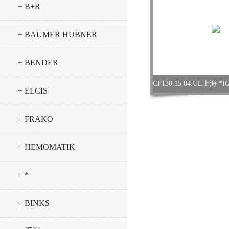
+ B+R
+ BAUMER HUBNER
+ BENDER
+ ELCIS
+ FRAKO
+ HEMOMATIK
+ *
+ BINKS