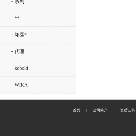
+ 系列
+ **
+ 翊霈*
+ 代理
+ kobold
+ WIKA
首页
|
公司简介
|
资质证书