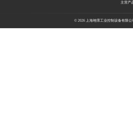
主营产
© 2026 上海翊霈工业控制设备有限公司(w