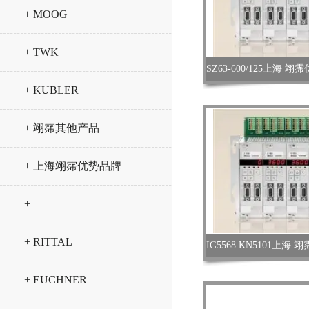
+ MOOG
+ TWK
+ KUBLER
+ 翊霈其他产品
+ 上海翊霈优势品牌
+
+ RITTAL
+ EUCHNER