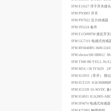
IFM E11627 浮子开关接头
IFM PN3003 开关
IFM PN7022 压力传感器
IFM IN5224 备件
IFM E11509IFM 接近开
IFM GG711S 电感式传感
IFM RV6040RV-3600-I2
IFM efector100 IB0012 
IFM TS80 BE个ELL-Nr.
IFM M5/L=30 IY5029
IFM IG5933（常开） 限
IFM IGT219 IGK3008B
IFM IG5339 10-36VDC 
IFM IG0011 IGA2005-A
IFM IF6074 电感式传感器
IFM KT5001 触摸按钮