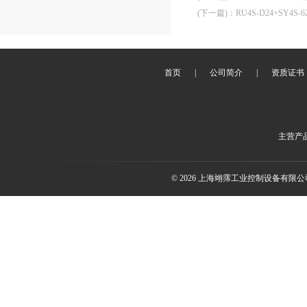
(下一篇)
：
RU4S-D24+SY4S
首页
|
公司简介
|
资质证书
主营产
© 2026 上海翊霈工业控制设备有限公司(w