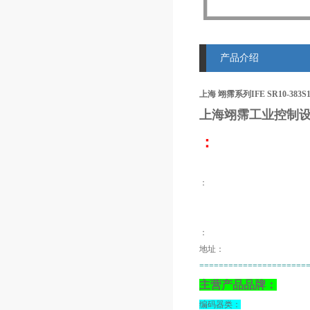
产品介绍
上海 翊霈系列IFE SR10-383
上海翊霈工业控制设
：
：
：
地址：
======================
主营产品品牌：
编码器类：