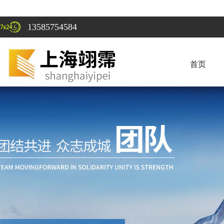
13585754584
首页