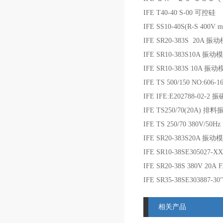
IFE T40-40 S-00 可控硅
IFE SS10-40S(R-S 400V
IFE SR20-383S 20A 振
IFE SR10-383S10A 振动
IFE SR10-383S 10A 振
IFE TS 500/150 NO:606-
IFE IFE:E202788-02
IFE TS250/70(20A) 排
IFE TS 250/70 380V/50
IFE SR20-383S20A 振动
IFE SR10-38SE305027-
IFE SR20-38S 380V 20A 
IFE SR35-38SE303887-
相关产品