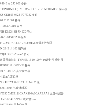
4846-A-250-000 备件
D DPB1B-0CC升MHM5-DPC1B-1213-C100-H3P 编码器
S CE1805-0425 F775332 备件
161.41.B.001 备件
 3844-A-400 备件
0TH-DM08-EB-U4 DD马达
K-1500GK3200 备件
P. CONTROLLER 2E1380TM00 温度控制器
D 2B-B14-100 编码器
货号05322 1-25mm2 切刀
R 需配套油缸 TYP:HR 13 10 12974 的密封件 密封件
RED18/12L OMDCF 备件
010.AC.00.BA 真空发生器
1 4-20mA 定位器
KTF52/300-07+193 /0.14KM 泵
0820215104 气动计时器
HMT330 5M0B121CXAX100A0CAABAA1 温度传感器
U-250/140 571977 密封件bao
 P#7705838 压力变送器