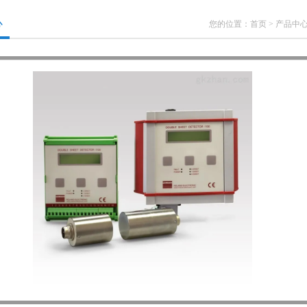
心
您的位置：
首页
>
产品中