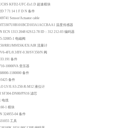
UCHS KFD2-UFC-Ex1.D 超速模块
D 7 71 14 1 F D N 备件
741 Sensor/Actuator cable
HMT3307U0B101BCD103A1ACCBAA1 温度传感器
 ECN 1313 2048 62S12-78 ID：312 212-03 编码器
25-32085-1 电磁阀
50/RR1/M9/ESK/EX/AIR 流量计
6-4FL/0.3/BY-0.30/SV350/N 阀
33.191 备件
710-10000VA 变压器
68000-1180000 备件
D3425 备件
O LV/E-S3-250-R-M12 液位计
SF304-DN80/PN16 滤芯
米 电缆
.60-1 模块
N 324955-04 备件
631055 工具
GHJ40K 1024-90G120P 编码器