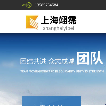
13585754584