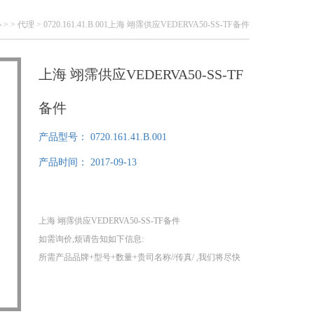
心
> >
代理
> 0720.161.41.B.001上海 翊霈供应VEDERVA50-SS-TF备件
上海 翊霈供应VEDERVA50-SS-TF
备件
产品型号：
0720.161.41.B.001
产品时间：
2017-09-13
上海 翊霈供应VEDERVA50-SS-TF备件
如需询价,烦请告知如下信息:
所需产品品牌+型号+数量+贵司名称//传真/ ,我们将尽快
给您提供报价!
1、我们分公司在德国，可以为您提供提供100%原装正
品