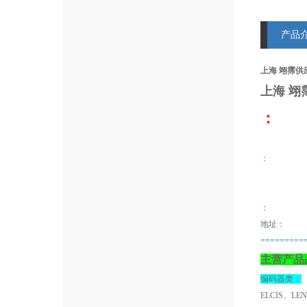
产品
上海 翊霈供应
上海 翊
：
：
地址：
=========
主营产品
编码器类：
ELCIS、LE