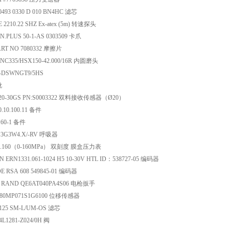
493 0330 D 010 BN4HC 滤芯
 2210.22 SHZ Ex-atex (5m) 转速探头
.PLUS 50-1-AS 0303509 卡爪
ART NO 7080332 摩擦片
NC335/HSX150-42.000/16R 内圆磨头
 -DSWNGT9/5HS
靴
E20-30GS PN:S0003322 双料接收传感器（Ø20）
.10.100.11 备件
.60-1 备件
3G3W4.X/-RV 呼吸器
.50.160（0-160MPa） 双刻度 膜盒压力表
 ERN1331.061-1024 H5 10-30V HTL ID：538727-05 编码器
E RSA 608 549845-01 编码器
 RAND QE6AT040PA4S06 电枪扳手
080MP071S1G6100 位移传感器
0125 SM-L/UM-OS 滤芯
4L1281-Z024/0H 阀