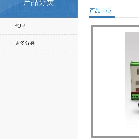
产品分类
产品中心
+ 代理
+ 更多分类