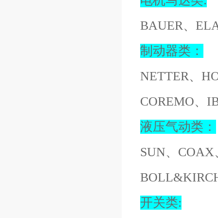
电机马达类:
BAUER、EL
制动器类：
NETTER、H
COREMO、I
液压气动类：
SUN、COAX
BOLL&KIR
开关类: