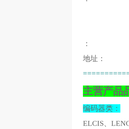
：
地址：
==========
主营产品
编码器类：
ELCIS、LEN