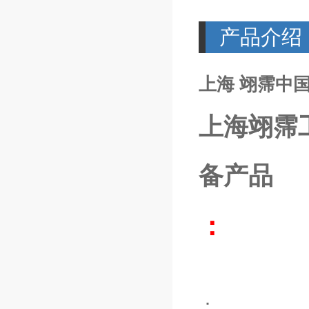
产品介绍
上海 翊霈中国
上海翊霈
备产品
：
：