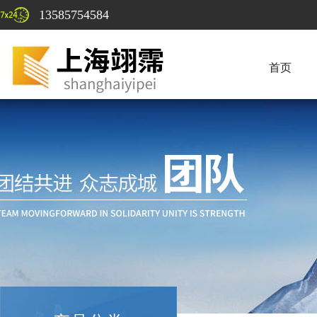
13585754584
首页