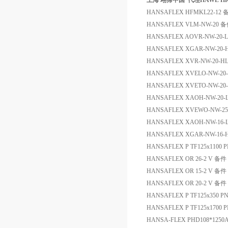
上海 翊霈中国*代理HAWE HK 43 
HANSAFLEX HFMKL22-12 
HANSAFLEX VLM-NW-20 
HANSAFLEX AOVR-NW-20-
HANSAFLEX XGAR-NW-20-
HANSAFLEX XVR-NW-20-H
HANSAFLEX XVELO-NW-20
HANSAFLEX XVETO-NW-20
HANSAFLEX XAOH-NW-20-
HANSAFLEX XVEWO-NW-2
HANSAFLEX XAOH-NW-16-
HANSAFLEX XGAR-NW-16-
HANSAFLEX P TF125x1100
HANSAFLEX OR 26-2 V 备件
HANSAFLEX OR 15-2 V 备件
HANSAFLEX OR 20-2 V 备件
HANSAFLEX P TF125x350 
HANSAFLEX P TF125x1700
HANSA-FLEX PHD108*125