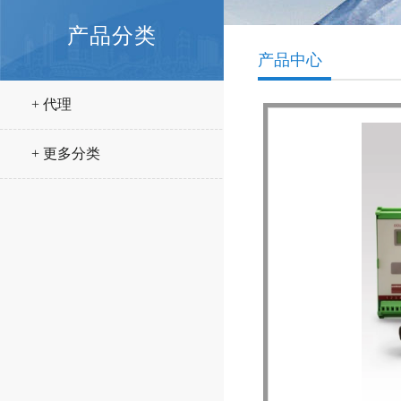
产品分类
产品中心
+ 代理
+ 更多分类