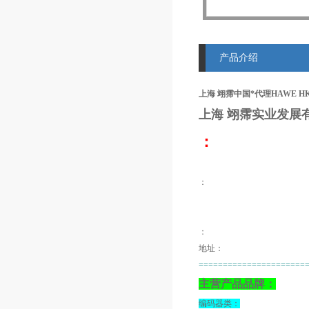
产品介绍
上海 翊霈中国*代理HAWE HK 43 
上海 翊霈
实业发展
：
：
：
地址：
======================
主营产品品牌：
编码器类：