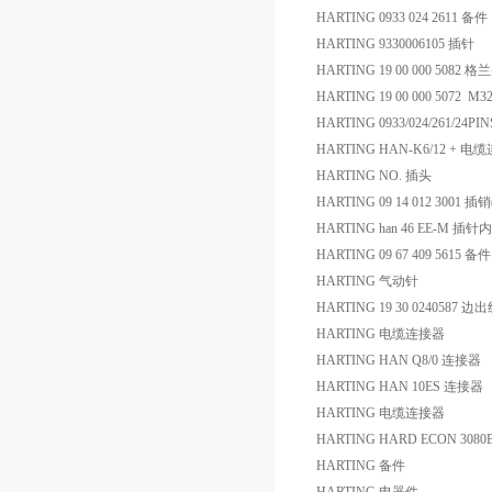
HARTING 0933 024 2611 备件
HARTING 9330006105 插针
HARTING 19 00 000 5082 格
HARTING 19 00 000 5072 M
HARTING 0933/024/261/24PI
HARTING HAN-K6/12 + 
HARTING NO. 插头
HARTING 09 14 012 3001 
HARTING han 46 EE-M 插针
HARTING 09 67 409 5615 备件
HARTING 气动针
HARTING 19 30 0240587 边
HARTING 电缆连接器
HARTING HAN Q8/0 连接器
HARTING HAN 10ES 连接器
HARTING 电缆连接器
HARTING HARD ECON 3080B
HARTING 备件