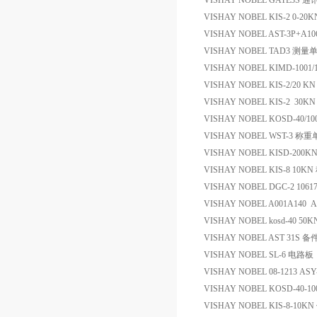
VISHAY NOBEL GATE3S 
VISHAY NOBEL KIS-2 0-
VISHAY NOBEL AST-3P+A10
VISHAY NOBEL TAD3 测量
VISHAY NOBEL KIMD-100
VISHAY NOBEL KIS-2/20
VISHAY NOBEL KIS-2 3
VISHAY NOBEL KOSD-40/1
VISHAY NOBEL WST-3 称
VISHAY NOBEL KISD-200K
VISHAY NOBEL KIS-8 10
VISHAY NOBEL DGC-2 106
VISHAY NOBEL A001A140 A
VISHAY NOBEL kosd-40 50
VISHAY NOBEL AST 31S 备
VISHAY NOBEL SL-6 电路板
VISHAY NOBEL 08-1213 AS
VISHAY NOBEL KOSD-40-10
VISHAY NOBEL KIS-8-10K