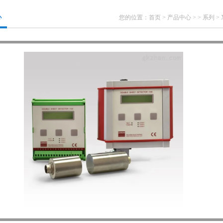
心
您的位置：
首页
>
产品中心
> >
系列
> 