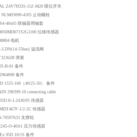
AL Z4V7H335-11Z-M20 限位开关
 NLM03090-4105 止动螺栓
IS4-40x65 联轴器用轴套
0050MD071S2G1100 位移传感器
38804 电机
-LDN(14-55bar) 溢流阀
T32362B 弹簧
5-B-01 备件
2964898 备件
 1555-160（40/25-50） 备件
 298399-10 connecting cable
5D.0/-L2430/05 传感器
MDT467F-1/2-2C 传感器
N.70597633 支撑轮
2245-O-40A1 压力传感器
Ex 95D 10/1S 备件