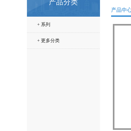
产品分类
产品中
+ 系列
+ 更多分类