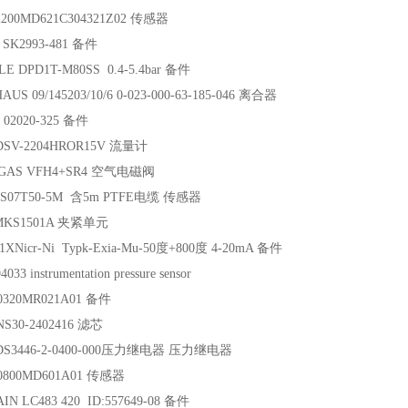
200MD621C304321Z02 传感器
 SK2993-481 备件
E DPD1T-M80SS 0.4-5.4bar 备件
US 09/145203/10/6 0-023-000-63-185-046 离合器
02020-325 备件
DSV-2204HROR15V 流量计
GAS VFH4+SR4 空气电磁阀
5S07T50-5M 含5m PTFE电缆 传感器
MKS1501A 夹紧单元
1XNicr-Ni Typk-Exia-Mu-50度+800度 4-20mA 备件
33 instrumentation pressure sensor
0320MR021A01 备件
S30-2402416 滤芯
DS3446-2-0400-000压力继电器 压力继电器
0800MD601A01 传感器
IN LC483 420 ID:557649-08 备件