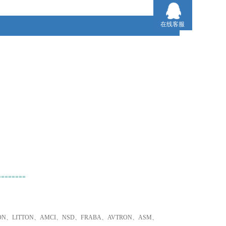
2、不易寻找品牌、小金额，我们同样为您采购！
在线客服
3、只要是欧盟国家的产品，我们可以为您询价并采购！
========
TRON、LITTON、AMCI、NSD、FRABA、AVTRON、ASM、