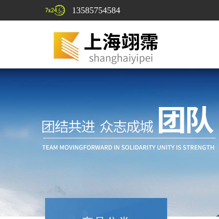
13585754584