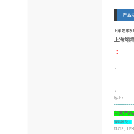
产品
上海 翊霈系列
上海翊
：
：
地址：
=========
主营产品
编码器类：
ELCIS、LE