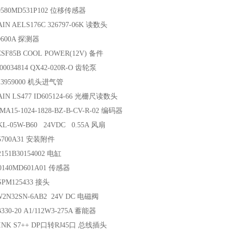
0580MD531P102 位移传感器
IN AELS176C 326797-06K 读数头
D600A 探测器
SF85B COOL POWER(12V) 备件
00034814 QX42-020R-O 齿轮泵
613959000 机头进气管
AIN LS477 ID605124-66 光栅尺读数头
ZMA15-1024-1828-BZ-B-CV-R-02 编码器
KL-05W-B60 24VDC 0.55A 风扇
 5700A31 安装附件
2151B30154002 电缸
0140MD601A01 传感器
SPM125433 接头
W2N32SN-6AB2 24V DC 电磁阀
330-20 A1/112W3-275A 蓄能器
 LINK S7++ DP口转RJ45口 总线插头