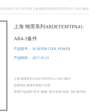
XCSF85B COOL POWER上海 翊霈系列ARDETEMTPA41-AR4-3备件
上海 翊霈系列ARDETEMTPA41-
AR4-3备件
产品型号：
XCSF85B COOL POWER
产品时间：
2017-10-23
上海 翊霈系列ARDETEMTPA41-AR4-3备件
如需询价,烦请告知如下信息:
所需产品品牌+型号+数量+贵司名称//传真/ ,我们将尽快
给您提供报价!
1、我们分公司在德国，可以为您提供提供100%原装正
品！