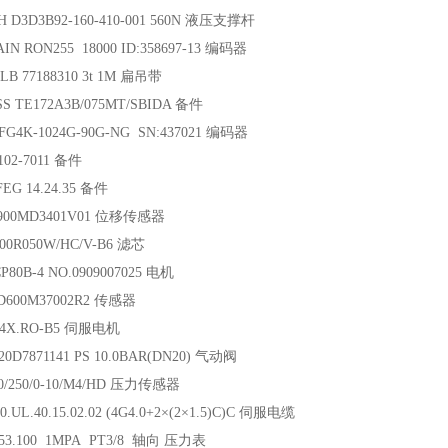
 D3D3B92-160-410-001 560N 液压支撑杆
IN RON255 18000 ID:358697-13 编码器
B 77188310 3t 1M 扁吊带
S TE172A3B/075MT/SBIDA 备件
FG4K-1024G-90G-NG SN:437021 编码器
102-7011 备件
EG 14.24.35 备件
0900MD3401V01 位移传感器
00R050W/HC/V-B6 滤芯
P80B-4 NO.0909007025 电机
D600M37002R2 传感器
A4X.RO-B5 伺服电机
20D7871141 PS 10.0BAR(DN20) 气动阀
0/250/0-10/M4/HD 压力传感器
0.UL.40.15.02.02 (4G4.0+2×(2×1.5)C)C 伺服电缆
.53.100 1MPA PT3/8 轴向 压力表