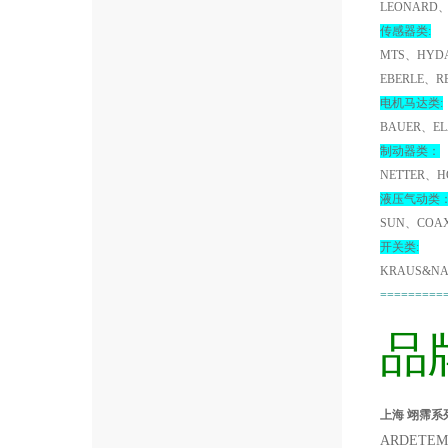
LEONARD、
传感器类:
MTS、HYDA
EBERLE、R
电机马达类:
BAUER、EL
制动器类：
NETTER、H
液压气动类
SUN、COA
开关类:
KRAUS&NA
=========
品
上海 翊霈系列
ARDETEM 