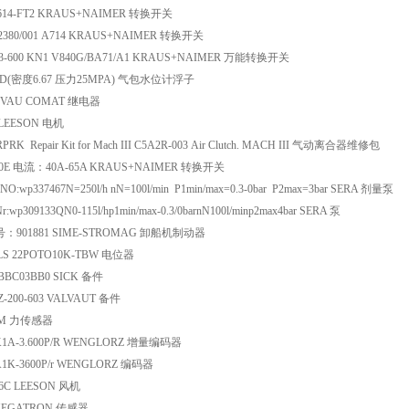
-614-FT2 KRAUS+NAIMER 转换开关
02380/001 A714 KRAUS+NAIMER 转换开关
X3-600 KN1 V840G/BA71/A1 KRAUS+NAIMER 万能转换开关
2.0-D(密度6.67 压力25MPA) 气包水位计浮子
24VAU COMAT 继电器
 LEESON 电机
RPRK Repair Kit for Mach III C5A2R-003 Air Clutch. MACH III 气动离合器维修包
600E 电流：40A-65A KRAUS+NAIMER 转换开关
 NO:wp337467N=250l/h nN=100l/min P1min/max=0.3-0bar P2max=3bar SERA 剂量泵
Nr:wp309133QN0-115l/hp1min/max-0.3/0barnN100l/minp2max4bar SERA 泵
：901881 SIME-STROMAG 卸船机制动器
LS 22POTO10K-TBW 电位器
4BBC03BB0 SICK 备件
-Z-200-603 VALVAUT 备件
HBM 力传感器
3K1A-3.600P/R WENGLORZ 增量编码器
3A1K-3600P/r WENGLORZ 编码器
26C LEESON 风机
 MEGATRON 传感器