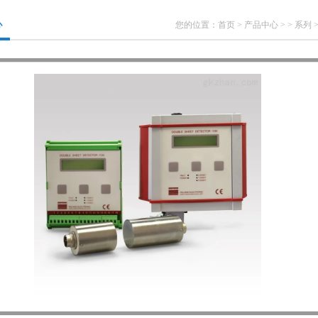
心
您的位置：
首页
>
产品中心
> >
系列
>