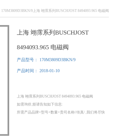
 170M3809D3BKN/9上海 翊霈系列BUSCHJOST 8494093.965 电磁阀
上海 翊霈系列BUSCHJOST
8494093.965 电磁阀
产品型号：
170M3809D3BKN/9
产品时间：
2018-01-10
上海 翊霈系列BUSCHJOST 8494093.965 电磁阀
如需询价,烦请告知如下信息:
所需产品品牌+型号+数量+贵司名称//传真/ ,我们将尽快
给您提供报价!
1、我们分公司在德国，可以为您提供提供100%原装正
品！