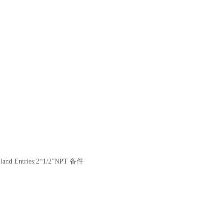
Gland Entries:2*1/2”NPT 备件