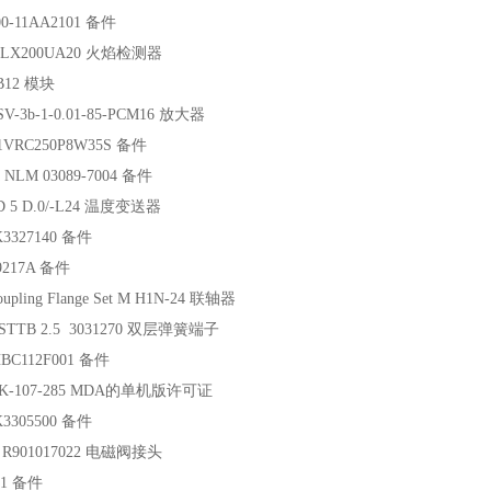
00-11AA2101 备件
-LX200UA20 火焰检测器
B12 模块
V-3b-1-0.01-85-PCM16 放大器
1VRC250P8W35S 备件
NLM 03089-7004 备件
D 5 D.0/-L24 温度变送器
K3327140 备件
9217A 备件
pling Flange Set M H1N-24 联轴器
 STTB 2.5 3031270 双层弹簧端子
BC112F001 备件
00K‑107‑285 MDA的单机版许可证
K3305500 备件
 R901017022 电磁阀接头
01 备件