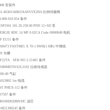
0008 安装件
61-4636/G60KOAA6VSX2HA 比例伺服阀
.000.010.054 备件
FOSS 181.20.258.00 PNN 12+SD 泵
RGIE RDC 14 MF 0.02CA Code:/0000048 电机
KF EU51 备件
260473 FASTMIG X 70-1.8WH(1.8米) 中继线
3S 光栅
-1F22TA SER-NO 2-21481 备件
0380MD701S2G1102 位移传感器
00-40 气缸
023802 1m 电缆
NT PHEX-112 备件
37507 备件
H0160D020BN/HC 滤芯
0821300245 备件