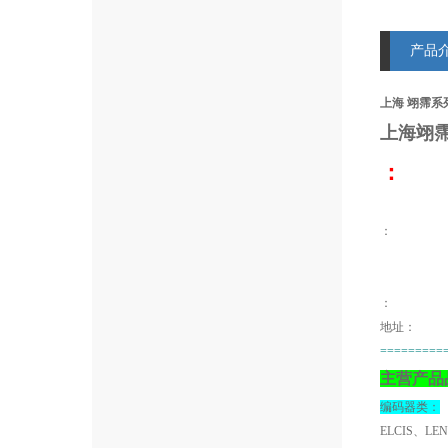
产品
上海 翊霈系列W
上海翊
：
：
地址：
=========
主营产品
编码器类：
ELCIS、LE