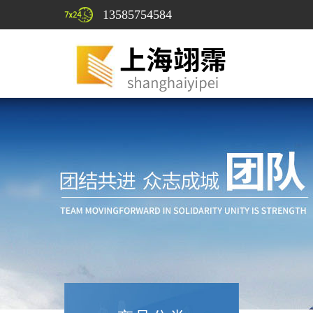
13585754584