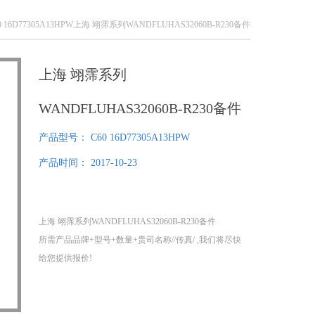
0 16D77305A13HPW上海 翊霈系列WANDFLUHAS32060B-R230备件
上海 翊霈系列
WANDFLUHAS32060B-R230备件
产品型号：
C60 16D77305A13HPW
产品时间：
2017-10-23
上海 翊霈系列WANDFLUHAS32060B-R230备件
所需产品品牌+型号+数量+贵司名称//传真/ ,我们将尽快
给您提供报价!
1、我们分公司在德国，可以为您提供提供100%原装正
品！
2、不易寻找品牌、小金额，我们同样为您采购！