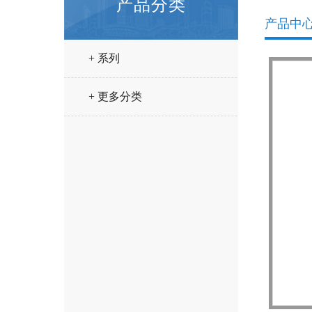
产品分类
产品中
+ 系列
+ 更多分类