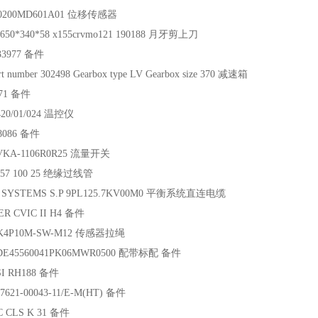
0200MD601A01 位移传感器
650*340*58 x155crvmo121 190188 月牙剪上刀
33977 备件
t number 302498 Gearbox type LV Gearbox size 370 减速箱
271 备件
420/01/024 温控仪
8086 备件
VKA-1106R0R25 流量开关
557 100 25 绝缘过线管
 SYSTEMS S.P 9PL125.7KV00M0 平衡系统直连电缆
R CVIC II H4 备件
K4P10M-SW-M12 传感器拉绳
 DE45560041PK06MWR0500 配带标配 备件
I RH188 备件
7621-00043-11/E-M(HT) 备件
 CLS K 31 备件