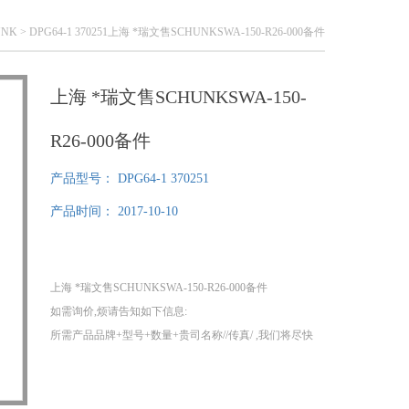
UNK
> DPG64-1 370251上海 *瑞文售SCHUNKSWA-150-R26-000备件
上海 *瑞文售SCHUNKSWA-150-
R26-000备件
产品型号：
DPG64-1 370251
产品时间：
2017-10-10
上海 *瑞文售SCHUNKSWA-150-R26-000备件
如需询价,烦请告知如下信息:
所需产品品牌+型号+数量+贵司名称//传真/ ,我们将尽快
给您提供报价!
1、我们分公司在德国，可以为您提供提供100%原装正
品！