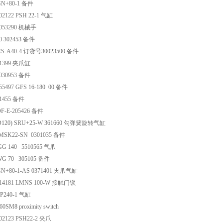
N+80-1 备件
2122 PSH 22-1 气缸
053290 机械手
0 302453 备件
S-A40-4 订货号30023500 备件
71399 夹爪缸
030953 备件
5497 GFS 16-180 00 备件
1455 备件
F-E-205426 备件
D120) SRU+25-W 361660 勾弹簧旋转气缸
SK22-SN 0301035 备件
G 140 5510565 气爪
G 70 305105 备件
N+80-1-AS 0371401 夹爪气缸
14181 LMNS 100-W 接触门锁
P240-1 气缸
SM8 proximity switch
02123 PSH22-2 夹爪