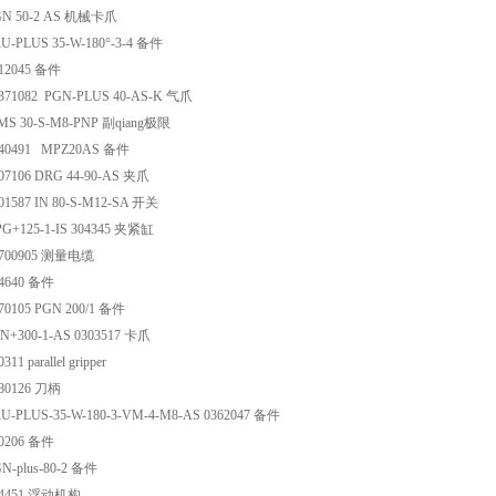
GN 50-2 AS 机械卡爪
-PLUS 35-W-180°-3-4 备件
12045 备件
371082 PGN-PLUS 40-AS-K 气爪
S 30-S-M8-PNP 副qiang极限
40491 MPZ20AS 备件
7106 DRG 44-90-AS 夹爪
1587 IN 80-S-M12-SA 开关
G+125-1-IS 304345 夹紧缸
0700905 测量电缆
4640 备件
0105 PGN 200/1 备件
+300-1-AS 0303517 卡爪
1 parallel gripper
80126 刀柄
-PLUS-35-W-180-3-VM-4-M8-AS 0362047 备件
0206 备件
-plus-80-2 备件
24451 浮动机构