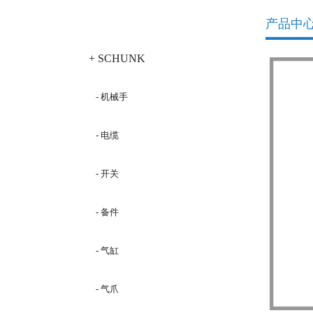
产品分类
产品中
+ SCHUNK
- 机械手
- 电缆
- 开关
- 备件
- 气缸
- 气爪