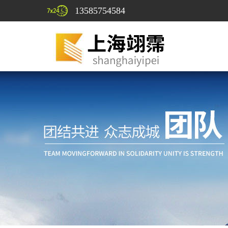
13585754584