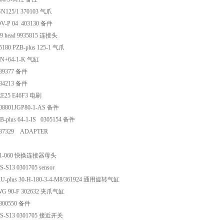
N125/1 370103 气爪
V-P 04 403130 备件
 head 9935815 连接头
180 PZB-plus 125-1 气爪
N+64-1-K 气缸
39377 备件
84213 备件
E25 E46F3 电刷
08801JGP80-1-AS 备件
-plus 64-1-IS 0305154 备件
37329 ADAPTER
021-060 快换连接器母头
S13 0301705 sensor
U-plus 30-H-180-3-4-M8/361924 通用旋转气缸
G 90-F 302632 夹爪气缸
800550 备件
S-S13 0301705 接近开关