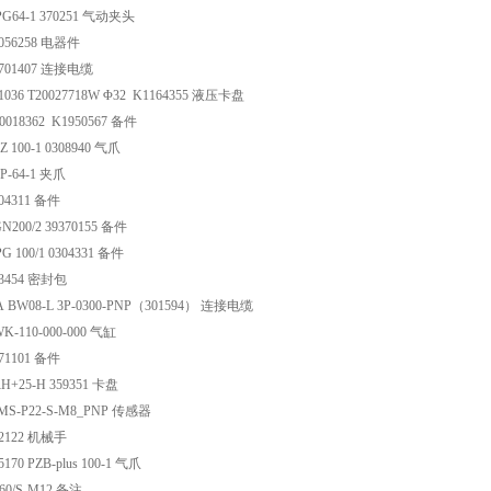
G64-1 370251 气动夹头
056258 电器件
0701407 连接电缆
1036 T20027718W Φ32 K1164355 液压卡盘
0018362 K1950567 备件
 100-1 0308940 气爪
P-64-1 夹爪
04311 备件
N200/2 39370155 备件
 100/1 0304331 备件
03454 密封包
 BW08-L 3P-0300-PNP（301594） 连接电缆
K-110-000-000 气缸
71101 备件
H+25-H 359351 卡盘
MS-P22-S-M8_PNP 传感器
02122 机械手
170 PZB-plus 100-1 气爪
60/S-M12 备注