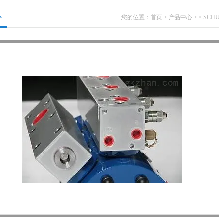
心
您的位置：
首页
>
产品中心
> >
SCH