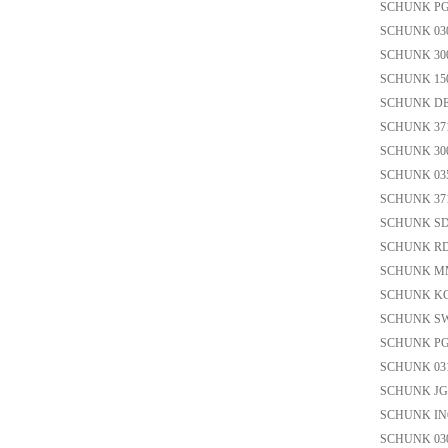
SCHUNK PG
SCHUNK 030
SCHUNK 30
SCHUNK 15
SCHUNK DE
SCHUNK 3
SCHUNK 30
SCHUNK 035
SCHUNK 37
SCHUNK SD
SCHUNK R
SCHUNK MM
SCHUNK KG
SCHUNK SW
SCHUNK PG
SCHUNK 03
SCHUNK JG
SCHUNK IN60
SCHUNK 03