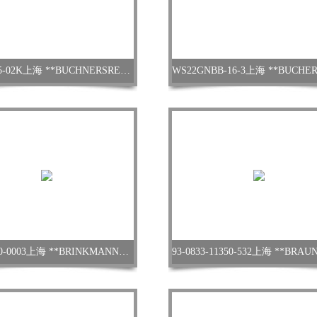
AN04-045-02K上海 **BUCHNERSREA-AB-16-02-2液压阀
1143-9900-0003上海 **BRINKMANNTFS496/20-N+160螺杆泵