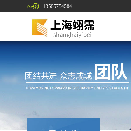
13585754584