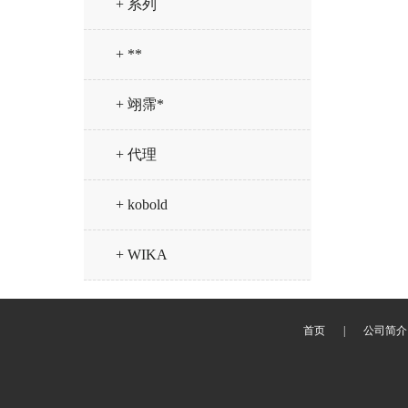
+ 系列
+ **
+ 翊霈*
+ 代理
+ kobold
+ WIKA
首页
|
公司简介