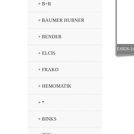
+ B+R
+ BAUMER HUBNER
+ BENDER
+ ELCIS
+ FRAKO
+ HEMOMATIK
+ *
+ BINKS