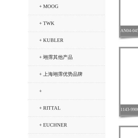
+ MOOG
+ TWK
+ KUBLER
+ 翊霈其他产品
+ 上海翊霈优势品牌
+
+ RITTAL
+ EUCHNER