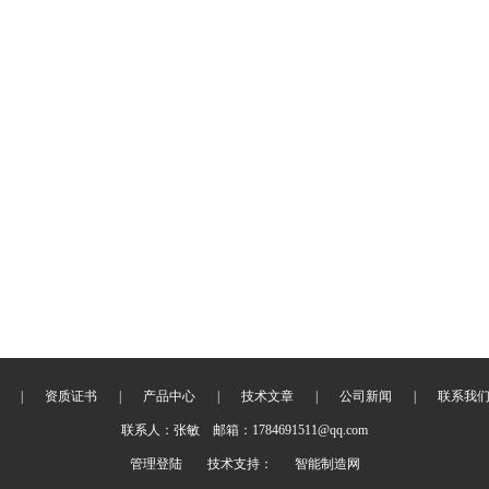
|
资质证书
|
产品中心
|
技术文章
|
公司新闻
|
联系我
联系人：张敏 邮箱：1784691511@qq.com
管理登陆
技术支持：
智能制造网