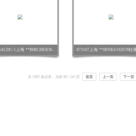
ESR26-24ACDC-1上海 **BIRCHER36/60/2/174/05-SM橡胶管
873107上海 **BINKS192678
共 2905 条记录，当前 89 / 243 页
首页
上一页
下一页