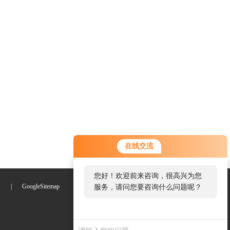
您好！欢迎前来咨询，很高兴为您
在线交流
服务，请问您要咨询什么问题呢？
您好，看您停留很久了，是否找到
们
|
GoogleSitemap
了需求产品，您可以直接在线与我
联系！