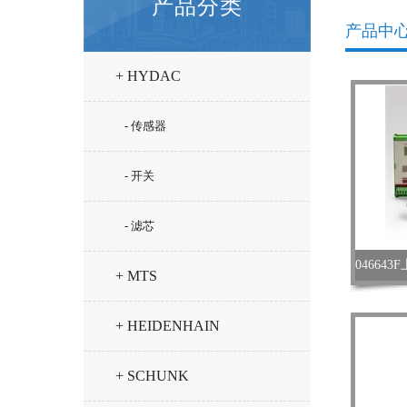
产品分类
产品中
+ HYDAC
- 传感器
- 开关
- 滤芯
+ MTS
+ HEIDENHAIN
+ SCHUNK