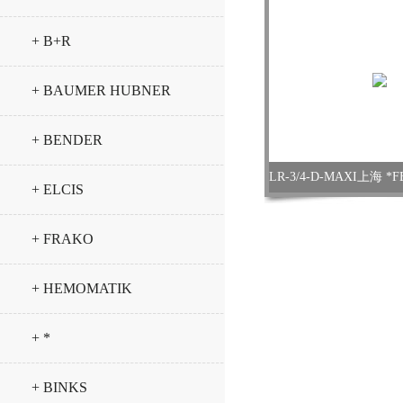
+ B+R
+ BAUMER HUBNER
+ BENDER
+ ELCIS
+ FRAKO
+ HEMOMATIK
+ *
+ BINKS