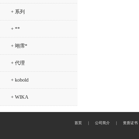
+ 系列
+ **
+ 翊霈*
+ 代理
+ kobold
+ WIKA
首页
|
公司简介
|
资质证书