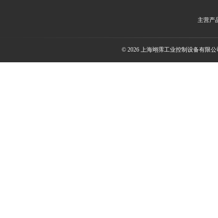
主营产
© 2026 上海翊霈工业控制设备有限公司(w