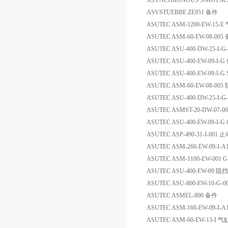
ASYNCHRONOUS 3-MOT.MS56
ASVSTUEBBE ZE951 备件
ASUTEC ASM-1200-EW-15-E
ASUTEC ASM-60-EW-08-005
ASUTEC ASU-400-DW-25-I-
ASUTEC ASU-400-EW-09-I-
ASUTEC ASU-400-EW-09-I-
ASUTEC ASM-60-EW-08-00
ASUTEC ASU-400-DW-25-I-
ASUTEC ASMST-20-DW-07-0
ASUTEC ASU-400-EW-09-I-G
ASUTEC ASP-490-31-I-001 
ASUTEC ASM-260-EW-09-I-
ASUTEC ASM-1100-EW-001
ASUTEC ASU-400-EW-09 阻
ASUTEC ASU-800-EW-10-G-0
ASUTEC ASMEL-800 备件
ASUTEC ASM-160-EW-09-I-
ASUTEC ASM-60-EW-13-I 气