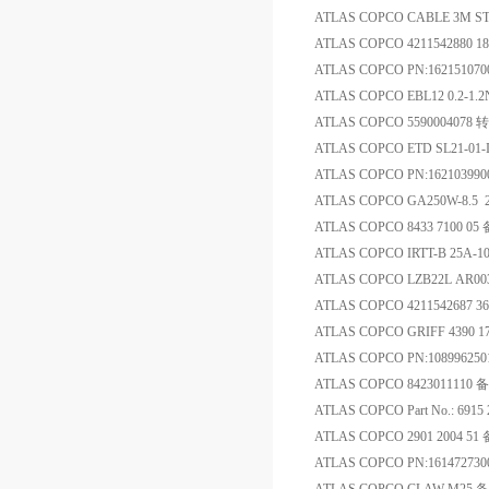
ATLAS COPCO CABLE 3M S
ATLAS COPCO 4211542880
ATLAS COPCO PN:162151
ATLAS COPCO EBL12 0.2-1.2
ATLAS COPCO 5590004078
ATLAS COPCO ETD SL21-01-I0
ATLAS COPCO PN:162103
ATLAS COPCO GA250W-8.5 29060
ATLAS COPCO 8433 7100 05
ATLAS COPCO IRTT-B 25A-1
ATLAS COPCO LZB22L AR00
ATLAS COPCO 421154268
ATLAS COPCO GRIFF 4390 1
ATLAS COPCO PN:108996
ATLAS COPCO 8423011110 
ATLAS COPCO Part No.: 6915
ATLAS COPCO 2901 2004 51
ATLAS COPCO PN:1614727