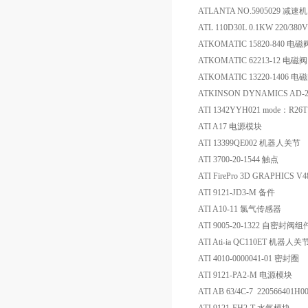
ATLANTA NO.5905029 减速机
ATL 110D30L 0.1KW 220/38
ATKOMATIC 15820-840 电磁
ATKOMATIC 62213-12 电磁阀
ATKOMATIC 13220-1406 电
ATKINSON DYNAMICS AD-
ATI 1342YYH021 mode：R2
ATI A17 电源模块
ATI 13399QE002 机器人关节
ATI 3700-20-1544 触点
ATI FirePro 3D GRAPH
ATI 9121-JD3-M 备件
ATI A10-11 氯气传感器
ATI 9005-20-1322 自密封阀组
ATI Ati-ia QC110ET 机器人关
ATI 4010-0000041-01 密封圈
ATI 9121-PA2-M 电源模块
ATI AB 63/4C-7 220566401H