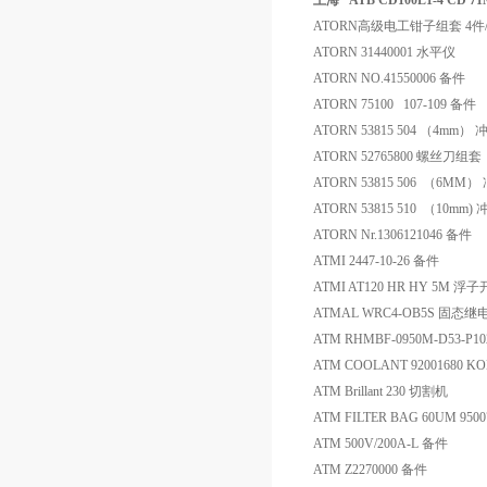
上海 *ATB CD100L1-4 CD 7
ATORN高级电工钳子组套 4件/套 
ATORN 31440001 水平仪
ATORN NO.41550006 备件
ATORN 75100 107-109 备件
ATORN 53815 504 （4mm）
ATORN 52765800 螺丝刀组套
ATORN 53815 506 （6MM
ATORN 53815 510 （10mm)
ATORN Nr.1306121046 备件
ATMI 2447-10-26 备件
ATMI AT120 HR HY 5M 浮
ATMAL WRC4-OB5S 固态继
ATM RHMBF-0950M-D53-P
ATM COOLANT 92001680 K
ATM Brillant 230 切割机
ATM FILTER BAG 60UM 950
ATM 500V/200A-L 备件
ATM Z2270000 备件