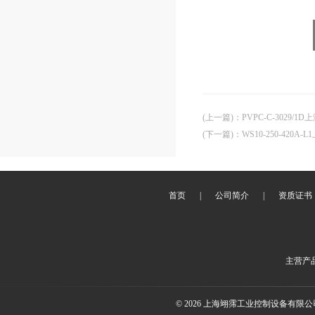
(上一篇)
：
PVPC-C-3029/1D
(下一篇)
：
WS10-250-420A-
首页
|
公司简介
|
资质证书
主营产
© 2026 上海翊霈工业控制设备有限公司(w