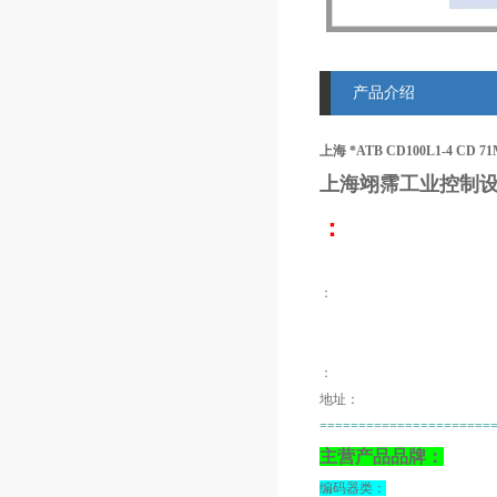
产品介绍
上海 *ATB CD100L1-4 CD 7
上海翊霈工业控制设
：
：
：
地址：
======================
主营产品品牌：
编码器类：