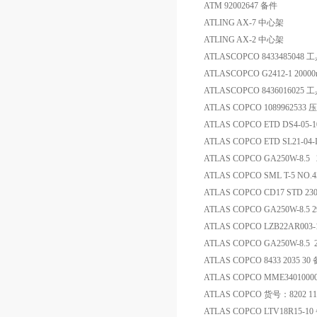
ATM 92002647 备件
ATLING AX-7 中心架
ATLING AX-2 中心架
ATLASCOPCO 8433485048 
ATLASCOPCO G2412-1 20000
ATLASCOPCO 8436016025 
ATLAS COPCO 108996253
ATLAS COPCO ETD DS4-05-10
ATLAS COPCO ETD SL21-04-I0
ATLAS COPCO GA250W-8.5 2
ATLAS COPCO SML T-5 NO.4
ATLAS COPCO CD17 STD
ATLAS COPCO GA250W-8.5 29060
ATLAS COPCO LZB22AR003
ATLAS COPCO GA250W-8.5 29060
ATLAS COPCO 8433 2035 30
ATLAS COPCO MME340100
ATLAS COPCO 货号：8202 11
ATLAS COPCO LTV18R15-1