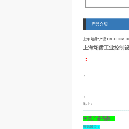
产品介绍
上海 翊霈*产品TRCE100M 10
上海翊霈工业控制设
：
：
：
地址：
======================
主营产品品牌：
编码器类：