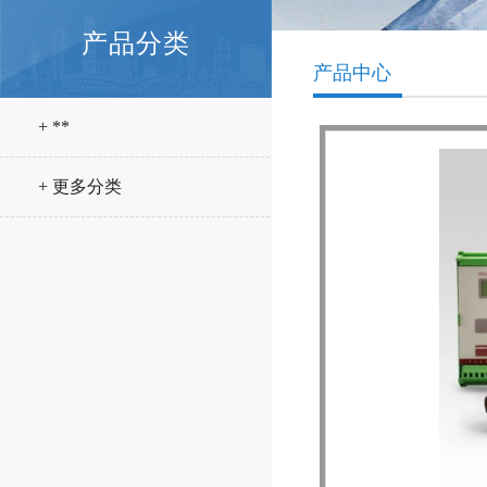
产品分类
产品中心
+ **
+ 更多分类