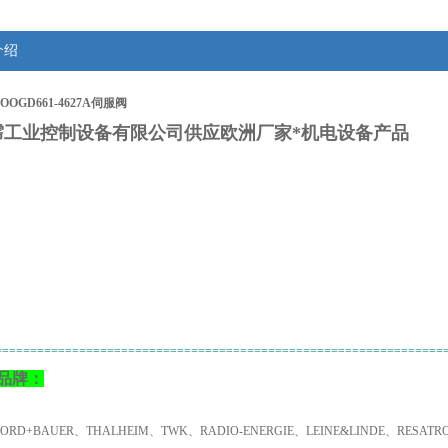
介绍
OGD661-4627A伺服阀
霈工业控制设备有限公司供应欧洲厂家*机电设备产品
：
================================================================
品牌：
NORD+BAUER、THALHEIM、TWK、RADIO-ENERGIE、LEINE&LINDE、RESA