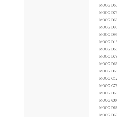
MOOG D6
MOOG D79
MOOG D66
MOOG D95
MOOG D95
MOOG D13
MOOG D66
MOOG D79
MOOG D66
MOOG D6
MOOG G12
MOOG G76
MOOG D66
MOOG 63
MOOG D66
MOOG D6