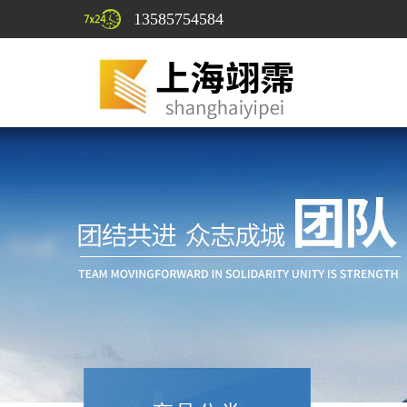
13585754584