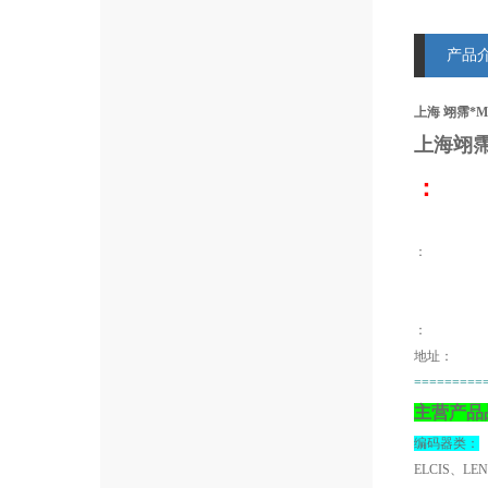
产品
上海 翊霈*MO
上海翊
：
：
地址：
=========
主营产品
编码器类：
ELCIS、LE