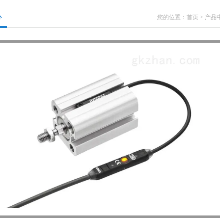
心
您的位置：
首页
>
产品