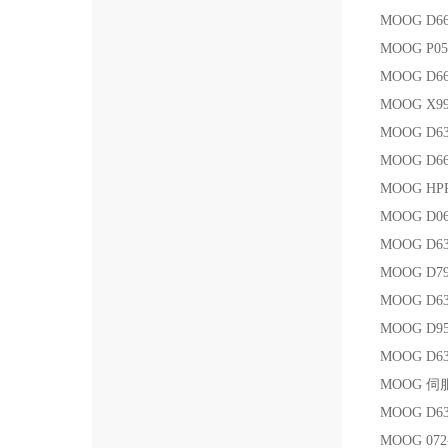
MOOG D66
MOOG P05
MOOG D66
MOOG X99
MOOG D63
MOOG D66
MOOG HPR
MOOG D06
MOOG D6
MOOG D79
MOOG D63
MOOG D95
MOOG D6
MOOG 伺服
MOOG D6
MOOG 072