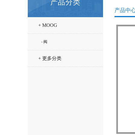
产品分类
产品中
+ MOOG
- 阀
+ 更多分类