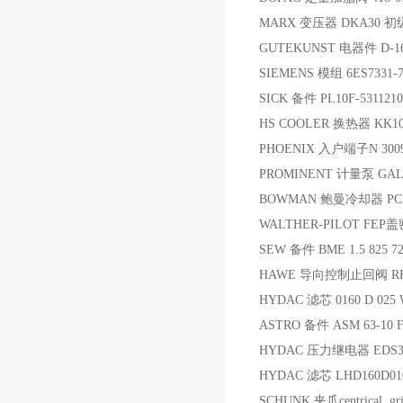
MARX 变压器 DKA30 初级
GUTEKUNST 电器件 D-1
SIEMENS 模组 6ES7331-7
SICK 备件 PL10F-5311210
HS COOLER 换热器 KK10-
PHOENIX 入户端子N 3009
PROMINENT 计量泵 GALA 1
BOWMAN 鲍曼冷却器 PC12
WALTHER-PILOT FEP盖密
SEW 备件 BME 1.5 825 72
HAWE 导向控制止回阀 R
HYDAC 滤芯 0160 D 025
ASTRO 备件 ASM 63-10 F
HYDAC 压力继电器 EDS344
HYDAC 滤芯 LHD160D01
SCHUNK 夹爪centrical gri