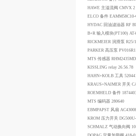
HAWE 主溢流阀 CMVX 2 
ELCO 备件 EAMM58C10-G
HYDAC 回油滤油器 RF BN/
B+R 输入模块(PT100) AT4
RICKMEIER 润滑泵 R25/10F
PARKER 高压泵 PV016R
MTS 传感器 RHM2435MD6
KISSLING relay 26.56.78
HAHN+KOLB 工具 52044
KRAUS+NAIMER 开关 CA1
ROEMHELD 备件 187440
MTS 编码器 280640
EBMPAPST 风扇 AC4300H
KROM 压力开关 DG500U-3;
SCHMALZ 气动换向阀 10.05
DOPAG 定量加脂阀 418-01