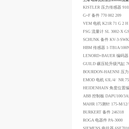
上海 翊霈优势报价kobold流量控
KISTLER 压力传感器 91
G+F 备件 770 002 209
VEM 电机 K21R 71 G 2 H
FSG 流量计 SL 3002-X GS
SCHUNK 备件 KV-3-SWK-
HBM 传感器 1-TB1A/100
LENORD+BAUER 编码器 G
GUILD 碾压轮升级汽缸 7C
BOURDON-HAENNI 压力开
EMOD 电机 63L/4/ NR:75
HEIDENHAIN 角度位置编码器 
ABB 控制板 DAPU100/3A
MAHR 175测针 175-M/12
BURKERT 备件 246318
ROGA 电器件 PA-3000
SIEMENS 电抗器 6SE7016