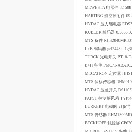
MEWESTA 电器件 82 508 
HARTING 航空插附件 09 33 
HYDAC 压力继电器 EDS346
KUBLER 编码器 8.5858.32
MTS 备件 RHS2040MK301
L+B 编码器 gel2443kn1g3k
TURCK 光电开关 BT18-D
E+H 备件 PMC71-ABA1C
MEGATRON 定位器 HHS171
MTS 位移传感器 RHM0100
HYDAC 压差开关 DS1103VA
PAPST 控制柜风扇 TYP:46
BURKERT 电磁阀 订货号：
MTS 传感器 RHM1300MD7
BECKHOFF 触控屏 CP620
MICROPLASTICS 备件 22