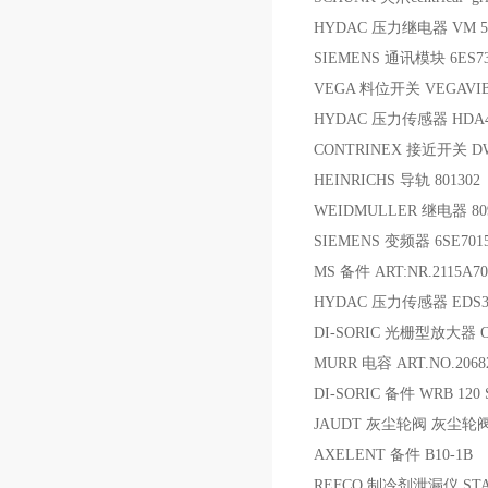
HYDAC 压力继电器 VM 5
SIEMENS 通讯模块 6ES734
VEGA 料位开关 VEGAVIB
HYDAC 压力传感器 HDA4344
CONTRINEX 接近开关 DW-
HEINRICHS 导轨 801302
WEIDMULLER 继电器 809
SIEMENS 变频器 6SE7015
MS 备件 ART:NR.2115A700
HYDAC 压力传感器 EDS334
DI-SORIC 光栅型放大器 OG
MURR 电容 ART.NO.2068
DI-SORIC 备件 WRB 120 S
JAUDT 灰尘轮阀 灰尘轮阀 ZS
AXELENT 备件 B10-1B
REFCO 制冷剂泄漏仪 STAR