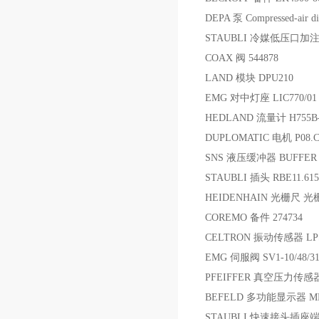
DEPA 泵 Compressed-air 
STAUBLI 冷媒低压口加注头
COAX 阀 544878
LAND 模块 DPU210
EMG 对中灯座 LIC770/01 ty
HEDLAND 流量计 H755B-
DUPLOMATIC 电机 P08.C01
SNS 液压缓冲器 BUFFER 
STAUBLI 插头 RBE11.615
HEIDENHAIN 光栅尺 光栅尺 
COREMO 备件 274734
CELTRON 振动传感器 LPS
EMG 伺服阀 SV1-10/48/31
PFEIFFER 真空压力传感器 d-3
BEFELD 多功能显示器 MFD-
STAUBLI 快速接头插座端 B