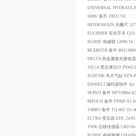
UNIVERSAL HYDRAULI
SMW 基爪 19031710
HEIDENHAIN 光栅尺 5273
EUCHNER 安全开关 CES-A
KUHSE 电磁锁 GH90.14
REXROTH 备件 R9113060
DELTA 热金属激光接收器 EL1
VEGA 雷达液位计 PSWL6
SCHUNK 夹爪气缸 PZN-PL
DANIELI 编码器组件 Art.5
SERVO 备件 MTS30R4-42
BIFOLD 备件 FP06P-S1-04
VIBRO 备件 TQ 402 111-402
ELTRA 变压器 EDC 24/05 
TWK 位移传感器 CRD 66-409
KUHSE 电磁抱闸 GH16561