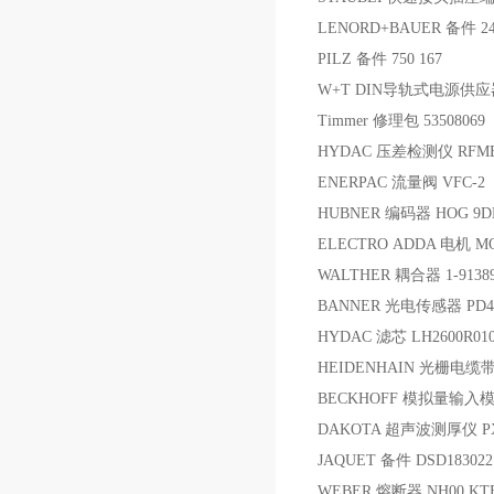
LENORD+BAUER 备件 244
PILZ 备件 750 167
W+T DIN导轨式电源供应器 
Timmer 修理包 53508069
HYDAC 压差检测仪 RFMBN/
ENERPAC 流量阀 VFC-2
HUBNER 编码器 HOG 9DN 2
ELECTRO ADDA 电机 MOT.
WALTHER 耦合器 1-91389
BANNER 光电传感器 PD4
HYDAC 滤芯 LH2600R010
HEIDENHAIN 光栅电缆带接
BECKHOFF 模拟量输入模块
DAKOTA 超声波测厚仪 PX
JAQUET 备件 DSD183022
WEBER 熔断器 NH00 KTF 