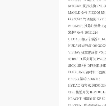
ROTORK 执行机构 CVL50
MAHLE 备件 PI23006 RN P
COREMO 气动抱闸 TYPE:D-
BURKERT 推导油流量 Type: 8
SMW 备件 10731224
HYDAC 油压传感器 HDA 384
KUKA 轴减速箱 00108092
VISHAY 称重传感器 VST
KOBOLD 压力开关 PSC-2
SICK 编码器 DFS60E-S4EA
FLEXLINK 钢材和下面两边
HEPCO 滚轮 SJ18CNS
HYDAC 滤芯 0280D010B
EGE 接近开关 IGMF015G
KRACHT 润滑油泵 KF 80 R
BURKERT 电磁阀插头 25