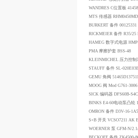
WANDRES C位置板 41458
MTS 传感器 RHM0450MD7
BURKERT 备件 00125331
RICKMEIER 备件 R35/25 
HAMEG 数字式电源 HMP4
PMA 摩擦护套 BSS-48
KLEINMICHEL 压力控制装
STAUFF 备件 SL-020E03B
GEMU 角阀 51465D137511
MOOG 阀 Mod G761-300
SICK 编码器 DFS60B-S4C
BINKS E4-60电动泵凸轮 1
OMRON 备件 D3V-16-1A
S+B 开关 VCSO7211 AK 
WOERNER 泵 GFM-N/2.1/
BECKOFF 备件 ZK4500-80