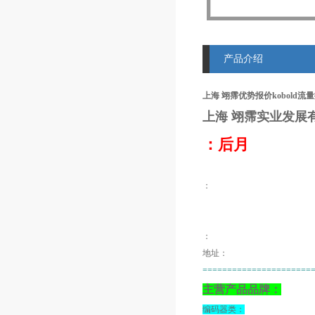
产品介绍
上海 翊霈优势报价kobold流量控
上海 翊霈
实业发展
：后月
：
：
地址：
======================
主营产品品牌：
编码器类：