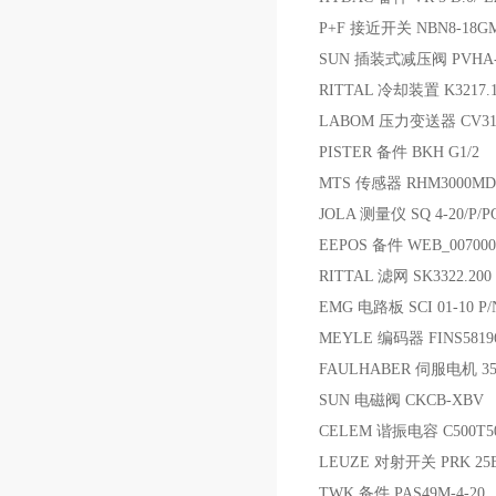
P+F 接近开关 NBN8-18GM
SUN 插装式减压阀 PVHA-
RITTAL 冷却装置 K3217.100;N
LABOM 压力变送器 CV3110-
PISTER 备件 BKH G1/2
MTS 传感器 RHM3000MD7
JOLA 测量仪 SQ 4-20/P/P
EEPOS 备件 WEB_007000
RITTAL 滤网 SK3322.200
EMG 电路板 SCI 01-10 P/N
MEYLE 编码器 FINS58196
FAULHABER 伺服电机 3564
SUN 电磁阀 CKCB-XBV
CELEM 谐振电容 C500T5
LEUZE 对射开关 PRK 25B/4
TWK 备件 PAS49M-4-20