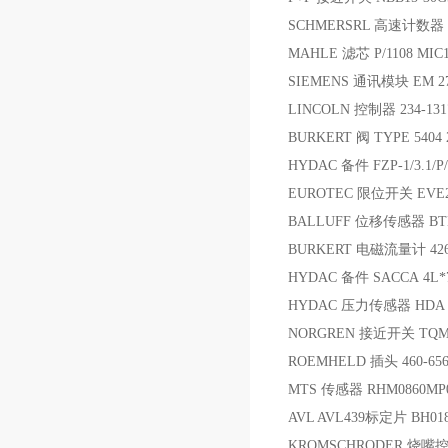
SCHMERSRL 高速计数器 D
MAHLE 滤芯 P/1108 MIC
SIEMENS 通讯模块 EM 27
LINCOLN 控制器 234-131
BURKERT 阀 TYPE 5404 
HYDAC 备件 FZP-1/3.1/P/7
EUROTEC 限位开关 EVE2
BALLUFF 位移传感器 BTL5
BURKERT 电磁流量计 426507
HYDAC 备件 SACCA 4L*7
HYDAC 压力传感器 HDA 38
NORGREN 接近开关 TQM/
ROEMHELD 插头 460-65
MTS 传感器 RHM0860MP0
AVL AVL439标定片 BH0
KROMSCHRODER 烧嘴控制