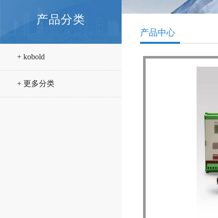
产品分类
产品中心
+ kobold
+ 更多分类