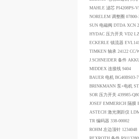
MAHLE 滤芯 PI4208PS-VS
NORELEM 调整圈 07800-3
SUN 电磁阀 DTDA XCN 2
HYDAC 压力开关 VD2 LZ
ECKERLE 镇流器 EVL141
TIMKEN 轴承 24122 CC/
J.SCHNEIDER 备件 AKKU
MIDDEX 连接线 9404
BAUER 电机 BG40BS03-7
BRINKMANN 泵+电机 STA 
SOR 压力开关 439985-Q8C
JOSEF EMMERICH 隔膜 ER
ASTECH 激光测距仪 LDM4
TR 编码器 338-00002
ROHM 左边顶针 1234048
REXROTH 备件 R91132809