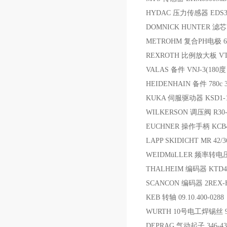
HYDAC 压力传感器 EDS34
DOMNICK HUNTER 滤芯
METROHM 复合PH电极 6.0
REXROTH 比例放大板 VT-V
VALAS 备件 VNJ-3(180
HEIDENHAIN 备件 780c 310
KUKA 伺服驱动器 KSD1-
WILKERSON 调压阀 R30-8
EUCHNER 操作手柄 KCB4
LAPP SKIDICHT MR 42/3
WEIDMüLLER 频率转电压/
THALHEIM 编码器 KTD4-
SCANCON 编码器 2REX-H-0
KEB 转轴 09.10.400-0288
WURTH 10号电工焊锡丝 98
DEPRAG 气动起子 346-43