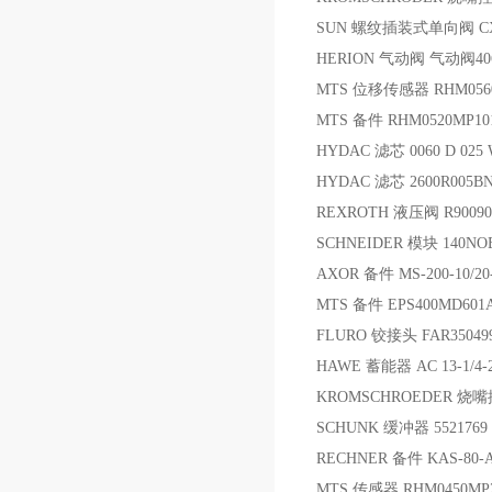
SUN 螺纹插装式单向阀 CX
HERION 气动阀 气动阀4060
MTS 位移传感器 RHM0560
MTS 备件 RHM0520MP101
HYDAC 滤芯 0060 D 025 
HYDAC 滤芯 2600R005BN
REXROTH 液压阀 R9009062
SCHNEIDER 模块 140NOE
AXOR 备件 MS-200-10/20-
MTS 备件 EPS400MD6
FLURO 铰接头 FAR35049
HAWE 蓄能器 AC 13-1/4-
KROMSCHROEDER 烧嘴控
SCHUNK 缓冲器 5521769 DE
RECHNER 备件 KAS-80-A2
MTS 传感器 RHM0450MP2