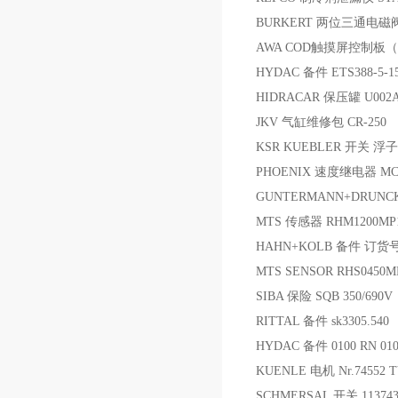
BURKERT 两位三通电磁阀 05
AWA COD触摸屏控制板（
HYDAC 备件 ETS388-5-1
HIDRACAR 保压罐 U002A
JKV 气缸维修包 CR-250
KSR KUEBLER 开关 浮子开关
PHOENIX 速度继电器 MCR
GUNTERMANN+DRUNCK 机
MTS 传感器 RHM1200MP1
HAHN+KOLB 备件 订货号：
MTS SENSOR RHS0450M
SIBA 保险 SQB 350/690V
RITTAL 备件 sk3305.540
HYDAC 备件 0100 RN 01
KUENLE 电机 Nr.74552 T
SCHMERSAL 开关 1137434