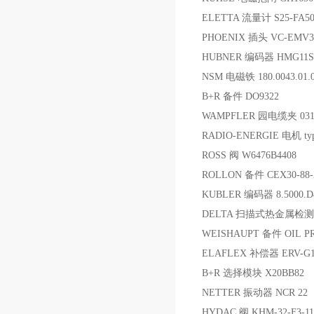
ELETTA 流量计 S25-FA5
PHOENIX 插头 VC-EMV3-
HUBNER 编码器 HMG11S13
NSM 电磁铁 180.0043.01.0
B+R 备件 DO9322
WAMPFLER 园电缆夹 03194
RADIO-ENERGIE 电机 typ
ROSS 阀 W6476B4408
ROLLON 备件 CEX30-88-
KUBLER 编码器 8.5000.D4
DELTA 扫描式热金属检测 DC
WEISHAUPT 备件 OIL PRE
ELAFLEX 补偿器 ERV-G1
B+R 选择模块 X20BB82
NETTER 振动器 NCR 22
HYDAC 阀 KHM-32-F3-11