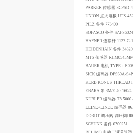
PARKER 传感器 SCPSD-40
UNION 点火电极 UTS-4520
PILZ 备件 773400
SOFASCO 备件 SAFS6024
HAFNER 连接杆 1127-G-1
HEIDENHAIN 备件 34820
MTS 传感器 RHM0545MP0
BAUER 电机 TYPE：E008B5
SICK 编码器 DFS60A-S4P
KERB KONUS THREAD IN
EBARA 泵 3M/E 40-160/4
KUBLER 编码器 T8.5000.8
LEINE+LINDE 编码器 861-1
DDRDT 调压阀 调压阀D06E
SCHUNK 备件 0300251
BELIMO 电动二通调节阀 H413B