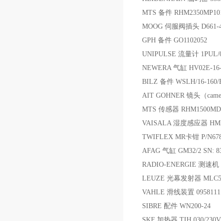
MTS 备件 RHM2350MP101
MOOG 伺服阀插头 D661-4
GPH 备件 GO1102052
UNIPULSE 流量计 1PUL/03
NEWERA 气缸 HV02E-16-
BILZ 备件 WSLH/16-160/
AIT GOHNER 镜头（camera
MTS 传感器 RHM1500MD7
VAISALA 湿度感应器 HM
TWIFLEX MR卡钳 P/N678
AFAG 气缸 GM32/2 SN: 8
RADIO-ENERGIE 测速机 RE
LEUZE 光幕发射器 MLC501
VAHLE 滑线装置 0958111
SIBRE 配件 WN200-24
SKF 加热器 TIH 030/230V