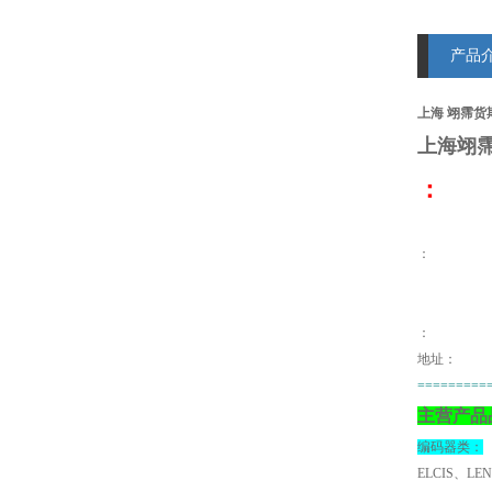
产品
上海 翊霈货期
上海翊
：
：
地址：
=========
主营产品
编码器类：
ELCIS、LE