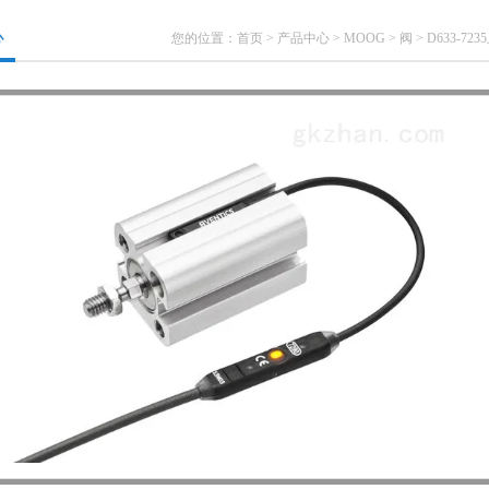
心
您的位置：
首页
>
产品中心
>
MOOG
>
阀
> D633-7