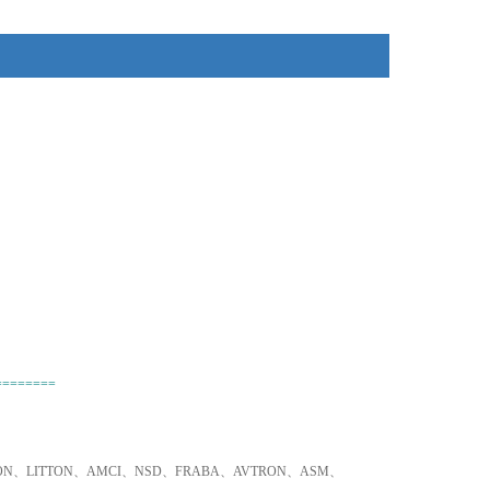
给您提供报价!
1、我们分公司在德国，可以为您提供提供100%原装正
品！
2、不易寻找品牌、小金额，我们同样为您采购！
3、只要是欧盟国家的产品，我们可以为您询价并采购！
========
TRON、LITTON、AMCI、NSD、FRABA、AVTRON、ASM、