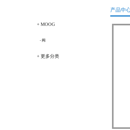
产品分类
产品中
+ MOOG
- 阀
+ 更多分类