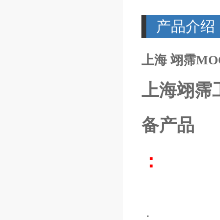
产品介绍
上海 翊霈MOOG
上海翊霈
备产品
：
：