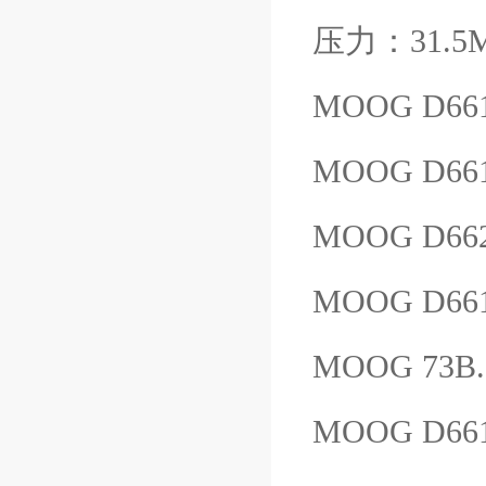
压力：31.5
MOOG D661
MOOG D661
MOOG D66
MOOG D66
MOOG 73B
MOOG D661