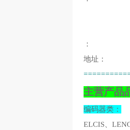
：
地址：
==========
主营产品
编码器类：
ELCIS、LEN