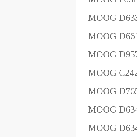
MOOG D633
MOOG D661
MOOG D957
MOOG C242
MOOG D765
MOOG D634
MOOG D63