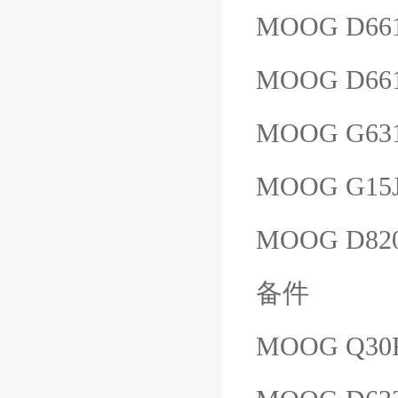
MOOG D66
MOOG D66
MOOG G631
MOOG G15
MOOG D820
备件
MOOG Q30F