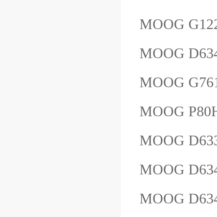
MOOG G12
MOOG D63
MOOG G761
MOOG P80
MOOG D633
MOOG D63
MOOG D63