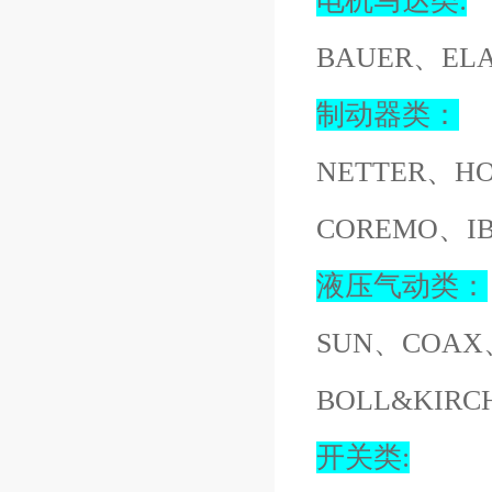
电机马达类:
BAUER、EL
制动器类：
NETTER、H
COREMO、I
液压气动类：
SUN、COAX
BOLL&KIR
开关类: