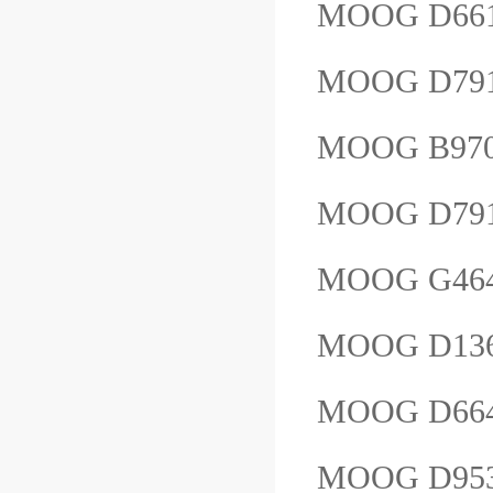
MOOG D66
MOOG D79
MOOG B97
MOOG D791-
MOOG G46
MOOG D136
MOOG D664
MOOG D953