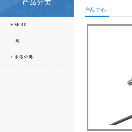
产品分类
产品中心
+ MOOG
- 阀
+ 更多分类