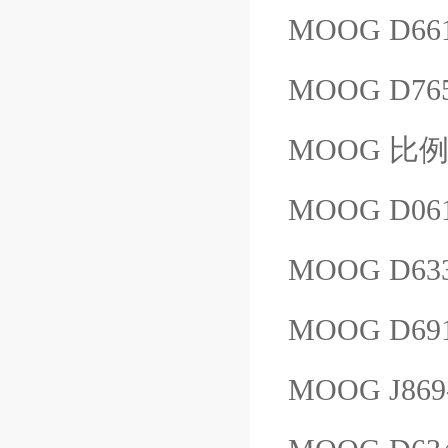
MOOG D66
MOOG D76
MOOG 比例阀
MOOG D06
MOOG D633
MOOG D69
MOOG J86