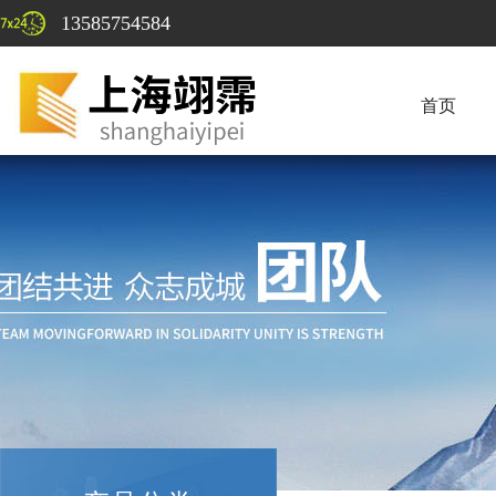
13585754584
首页