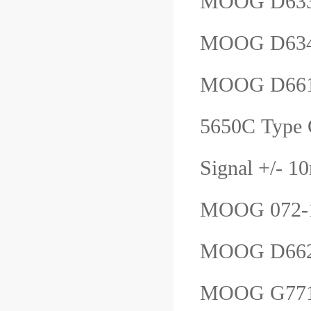
MOOG D633
MOOG D63
MOOG D66
5650C Type
Signal +/
MOOG 072-
MOOG D66
MOOG G77