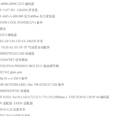
-4096G4096C2Z15 编码器
A 13.F7 HV 1561050 罗茨泵
 4445-A-400-000 压力400bar 压力变送器
F85B COOL POWER(12V) 备件
6 接头
VS/N/3 继电器
ES-AP-C01-CH-SA-100250 开关
R VA20-AL-SS-TF-TF 气动泵全动配件
30MD701S2G2100 传感器
81450476ET 信号模块
1 DN50 PN16 PREMIO5.0KN ES11 电动调节阀
7412 glide pole
8p 01-c-n-330-0 备件
HR MOTORKABEL 20m NR.62501317 020 备件
100MD631P102 传感器
0.031L Ser.Nr.L1421172 CE U=7V±3%/1000min-1 VDE 0530 02 130 IP 44 编码器
IN 适配器 EXE01 适配器
D.0/-L24 压差开关
FP5G3W4.0 空气过滤器