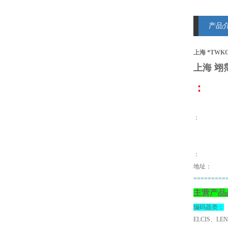
产品
上海 *TWKC
上海 翊
：
：
地址：
=========
主营产品
编码器类：
ELCIS、LE