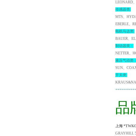
LEONARD、
传感器类:
MTS、HYDA
EBERLE、R
电机马达类:
BAUER、EL
制动器类：
NETTER、H
液压气动类
SUN、COA
开关类:
KRAUS&NA
=========
品
上海 *TWKC
GRAYHILL 