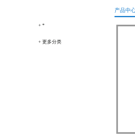
产品分类
产品中
+ *
+ 更多分类