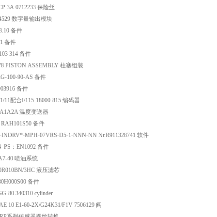
CP 3A 0712233 保险丝
O4529 数字量输出模块
13.10 备件
01 备件
 103 314 备件
678 PISTON ASSEMBLY 柱塞组装
G-100-90-AS 备件
903916 备件
11/11配合I/115-18000-815 编码器
4-A1A2A 温度变送器
 RAH101S50 备件
A-INDRV*-MPH-07VRS-D5-1-NNN-NN Nr.R911328741 软件
4 PS：EN1092 备件
A7-40 喷油系统
00R010BN/3HC 液压滤芯
30H000S00 备件
80 340310 cylinder
AE 10 E1-60-2X/G24K31/F1V 7506129 阀
849 RP系列传感器螺纹转换