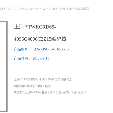
 CES-AP-C01-CH-SA-100上海 *TWKCRD65-4096G4096C2Z15编码器
上海 *TWKCRD65-
4096G4096C2Z15编码器
产品型号：
CES-AP-C01-CH-SA-100
产品时间：
2017-09-13
上海 *TWKCRD65-4096G4096C2Z15编码器
如需询价,烦请告知如下信息:
所需产品品牌+型号+数量+贵司名称//传真/ ,我们将尽快
给您提供报价!
1、我们分公司在德国，可以为您提供提供100%原装正
品