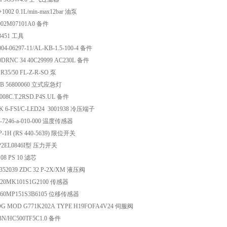
1002 0.1L/min-max12bar 油泵
02M07101A0 备件
3451 工具
04-06297-11/AL-KB-1.5-100-4 备件
DRNC 34 40C29999 AC230L 备件
R35/50 FL-Z-R-SO 泵
B 56800060 立式应急灯
7008C.T.2RSD.P4S.UL 备件
K 6-FSI/C-LED24 3001938 冷压端子
-7246-a-010-000 温度传感器
-1H (RS 440-5639) 限位开关
P2EL0846I型 压力开关
08 PS 10 滤芯
00352039 ZDC 32 P-2X/XM 液压阀
20MK101S1G2100 传感器
560MP151S3B6105 位移传感器
 MOD G771K202A TYPE H19FOFA4V24 伺服阀
N/HC500TF5C1.0 备件