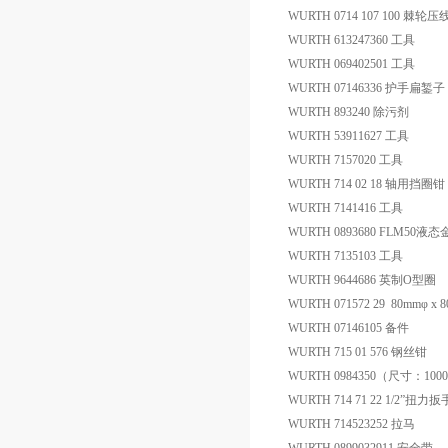
WURTH 0714 107 100 棘轮
WURTH 613247360 工具
WURTH 069402501 工具
WURTH 07146336 护手扁錾子
WURTH 893240 除污剂
WURTH 53911627 工具
WURTH 7157020 工具
WURTH 714 02 18 轴用挡圈钳
WURTH 7141416 工具
WURTH 0893680 FLM50液
WURTH 7135103 工具
WURTH 9644686 英制O型圈
WURTH 071572 29 80mmφ x
WURTH 07146105 备件
WURTH 715 01 576 钢丝钳
WURTH 0984350（尺寸：100
WURTH 714 71 22 1/2”扭力扳
WURTH 714523252 拉马