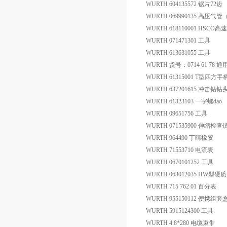
WURTH 604135572 锯片72齿
WURTH 069990135 高压气管
WURTH 618110001 HS
WURTH 071471301 工具
WURTH 613631055 工具
WURTH 货号：0714 61 78 
WURTH 61315001 T型四方手
WURTH 637201615 冲击钻钻
WURTH 61323103 一字螺dao
WURTH 09651756 工具
WURTH 071535900 伸缩检
WURTH 964490 丁晴橡胶
WURTH 71553710 电流表
WURTH 0670101252 工具
WURTH 063012035 HW
WURTH 715 762 01 百分表
WURTH 955150112 便携组套
WURTH 5915124300 工具
WURTH 4.8*280 电缆束带