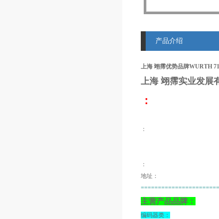
产品介绍
上海 翊霈优势品牌WURTH 71
上海 翊霈
实业发展
：
：
：
地址：
======================
主营产品品牌：
编码器类：