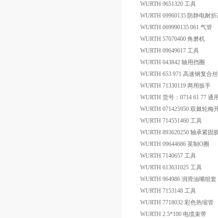
WURTH 9651320 工具
WURTH 69960135 防静电
WURTH 069990135 061 气管
WURTH 57070400 角磨机
WURTH 09649617 工具
WURTH 043842 轴用挡圈
WURTH 653 971 高速钢复
WURTH 71330119 两用扳手
WURTH 货号：0714 61 77 
WURTH 071425950 双棘
WURTH 714551460 工具
WURTH 893620250 轴承紧固
WURTH 09644686 英制O圈
WURTH 7140657 工具
WURTH 613631025 工具
WURTH 964986 润滑油嘴组套
WURTH 7153148 工具
WURTH 7718032 彩色热缩管
WURTH 2.5*100 电缆束带