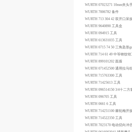
WURTH 07023271 10mm夹
WURTH 7006782 备件
WURTH 713 304 42 双开口
WURTH 9640890 工具盒
WURTH 094915 工具
WURTH 613631035 工具
WURTH 0715 74 50 三角匙形gu
WURTH 714 61 49 中等锉纹钳
WURTH 899101202 面盾
WURTH 071452500 通用拉马
WURTH 715763300 工具
WURTH 71425613 工具
WURTH 096514150 3/4十
WURTH 096705 工具
WURTH 0661 6 工具
WURTH 714251100 棘轮梅
WURTH 714522350 工具
WURTH 7023170 电动切向