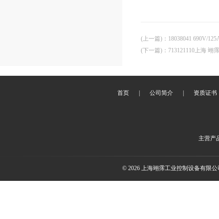
(上一篇)
：
18038041 690V
(下一篇)
：
713121110上海 
首页
|
公司简介
|
资质证书
主营产
© 2026 上海翊霈工业控制设备有限公司(w