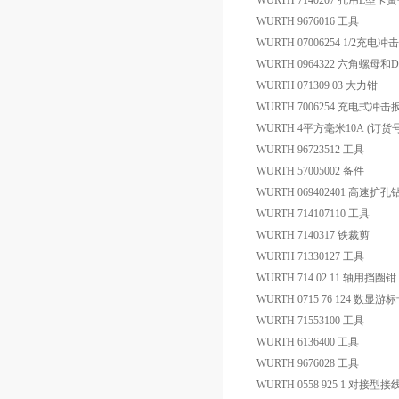
WURTH 7140207 孔用L型卡
WURTH 9676016 工具
WURTH 07006254 1/2充电
WURTH 0964322 六角螺母和D
WURTH 071309 03 大力钳
WURTH 7006254 充电式冲击
WURTH 4平方毫米10A (订货
WURTH 96723512 工具
WURTH 57005002 备件
WURTH 069402401 高速扩
WURTH 714107110 工具
WURTH 7140317 铁裁剪
WURTH 71330127 工具
WURTH 714 02 11 轴用挡圈钳
WURTH 0715 76 124 数显游
WURTH 71553100 工具
WURTH 6136400 工具
WURTH 9676028 工具
WURTH 0558 925 1 对接型