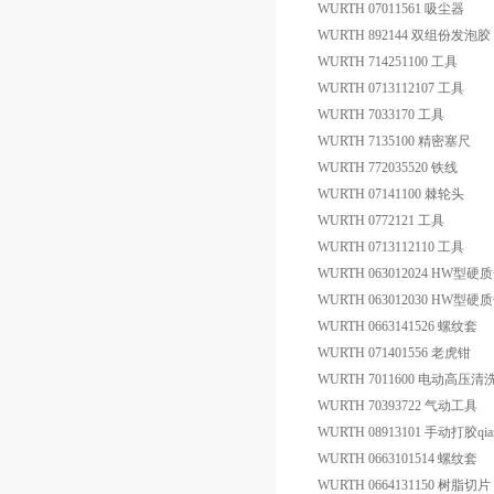
WURTH 07011561 吸尘器
WURTH 892144 双组份发泡胶
WURTH 714251100 工具
WURTH 0713112107 工具
WURTH 7033170 工具
WURTH 7135100 精密塞尺
WURTH 772035520 铁线
WURTH 07141100 棘轮头
WURTH 0772121 工具
WURTH 0713112110 工具
WURTH 063012024 HW
WURTH 063012030 HW
WURTH 0663141526 螺纹套
WURTH 071401556 老虎钳
WURTH 7011600 电动高压清
WURTH 70393722 气动工具
WURTH 08913101 手动打胶qia
WURTH 0663101514 螺纹套
WURTH 0664131150 树脂切片