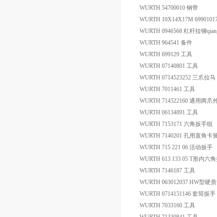
WURTH 54700010 钢带
WURTH 10X14X17M 6990
WURTH 0946568 杠杆拉铆qian
WURTH 964541 备件
WURTH 699129 工具
WURTH 07140801 工具
WURTH 0714523252 三爪拉马
WURTH 7011461 工具
WURTH 714522160 通用两
WURTH 06134891 工具
WURTH 7153171 六角扳手组
WURTH 7140201 孔用直角卡
WURTH 715 221 06 活动扳手
WURTH 613 133 05 T形内六
WURTH 7146187 工具
WURTH 063012037 HW
WURTH 0714151146 套筒扳手
WURTH 7033160 工具