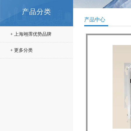
产品分类
产品中心
+ 上海翊霈优势品牌
+ 更多分类