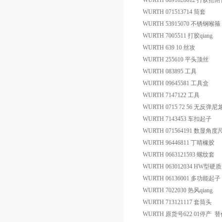
WURTH 0891628612 打胶抢
WURTH 071513714 筒套
WURTH 53915070 不锈钢喉箍
WURTH 7005511 打胶qiang
WURTH 639 10 丝攻
WURTH 255610 平头顶丝
WURTH 083895 工具
WURTH 09645581 工具盒
WURTH 7147122 工具
WURTH 0715 72 56 无反弹
WURTH 7143453 车扣起子
WURTH 071564191 数显角度
WURTH 96446811 丁晴橡胶
WURTH 0663121593 螺纹套
WURTH 063012034 HW
WURTH 06136001 多功能起子
WURTH 7022030 热风qiang
WURTH 713121117 套筒头
WURTH 原货号622 01停产 