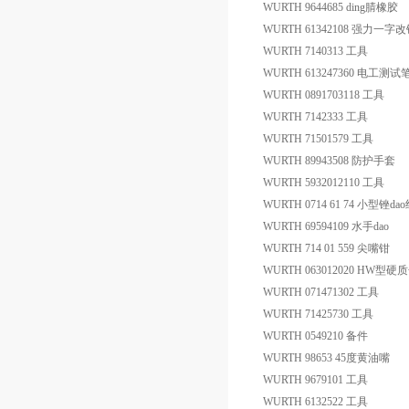
WURTH 9644685 ding腈橡胶
WURTH 61342108 强力一字
WURTH 7140313 工具
WURTH 613247360 电工测试
WURTH 0891703118 工具
WURTH 7142333 工具
WURTH 71501579 工具
WURTH 89943508 防护手套
WURTH 5932012110 工具
WURTH 0714 61 74 小型锉da
WURTH 69594109 水手dao
WURTH 714 01 559 尖嘴钳
WURTH 063012020 HW
WURTH 071471302 工具
WURTH 71425730 工具
WURTH 0549210 备件
WURTH 98653 45度黄油嘴
WURTH 9679101 工具
WURTH 6132522 工具