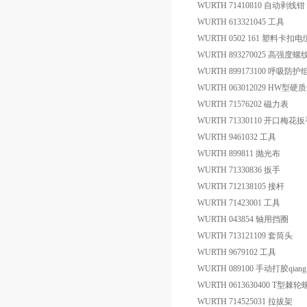
WURTH 71410810 自动剥线钳
WURTH 613321045 工具
WURTH 0502 161 塑料卡扣
WURTH 893270025 高强度
WURTH 899173100 呼吸防护
WURTH 063012029 HW
WURTH 71576202 磁力表
WURTH 71330110 开口梅花
WURTH 9461032 工具
WURTH 899811 抛光布
WURTH 71330836 扳手
WURTH 712138105 接杆
WURTH 71423001 工具
WURTH 043854 轴用挡圈
WURTH 713121109 套筒头
WURTH 9679102 工具
WURTH 089100 手动打胶qiang
WURTH 0613630400 T型棘
WURTH 714525031 拉拔架