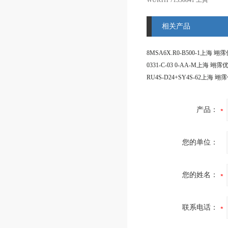
WURTH 71330841 工具
相关产品
产品：
您的单位：
您的姓名：
联系电话：