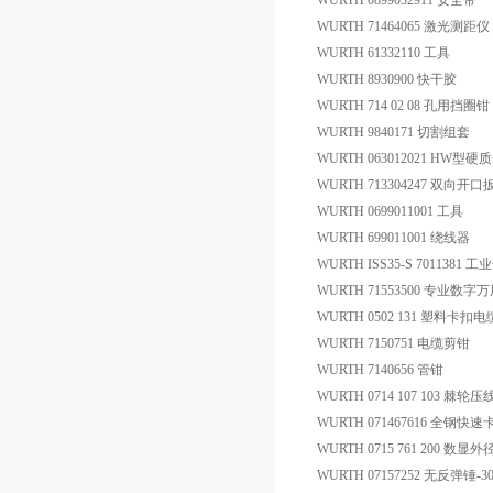
WURTH 0899032911 安全带
WURTH 71464065 激光测距仪
WURTH 61332110 工具
WURTH 8930900 快干胶
WURTH 714 02 08 孔用挡圈钳
WURTH 9840171 切割组套
WURTH 063012021 HW
WURTH 713304247 双向开口
WURTH 0699011001 工具
WURTH 699011001 绕线器
WURTH ISS35-S 701138
WURTH 71553500 专业数字
WURTH 0502 131 塑料卡扣
WURTH 7150751 电缆剪钳
WURTH 7140656 管钳
WURTH 0714 107 103 棘轮
WURTH 071467616 全钢快速
WURTH 0715 761 200 数
WURTH 07157252 无反弹锤-