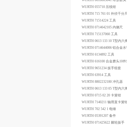
WURTH 0616003041 球形磨头
WURTH 055710 压线钳
WURTH 715 761 01 外径千分
WURTH 71514224 工具
WURTH 0714642105 内侧尺
WURTH 715137060 工具
WURTH 0613 133 10 T型内
WURTH 0714644006 铝合金
WURTH 6134892 工具
WURTH 616100 合金磨头10
WURTH 9651234 扳手组套
WURTH 63914 工具
WURTH 8802232180 冲孔器
WURTH 0613 133 05 T型内
WURTH 0715 02 20 卡簧钳
WURTH 7140211 轴用直卡簧
WURTH 702 542 1 电锤
WURTH 05391207 备件
WURTH 071425622 棘轮扳手