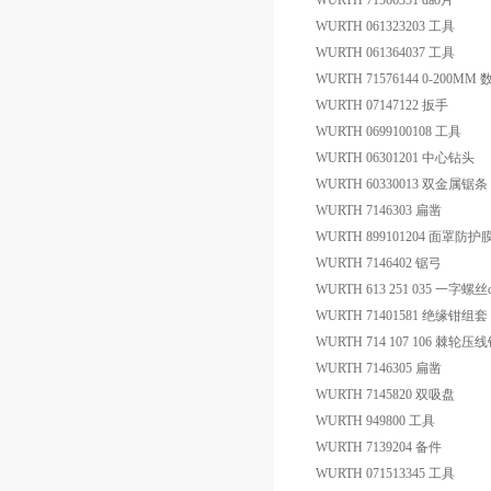
WURTH 71566351 dao片
WURTH 061323203 工具
WURTH 061364037 工具
WURTH 71576144 0-200M
WURTH 07147122 扳手
WURTH 0699100108 工具
WURTH 06301201 中心钻头
WURTH 60330013 双金属锯条
WURTH 7146303 扁凿
WURTH 899101204 面罩防护
WURTH 7146402 锯弓
WURTH 613 251 035 一字螺丝
WURTH 71401581 绝缘钳组套
WURTH 714 107 106 棘轮压
WURTH 7146305 扁凿
WURTH 7145820 双吸盘
WURTH 949800 工具
WURTH 7139204 备件
WURTH 071513345 工具