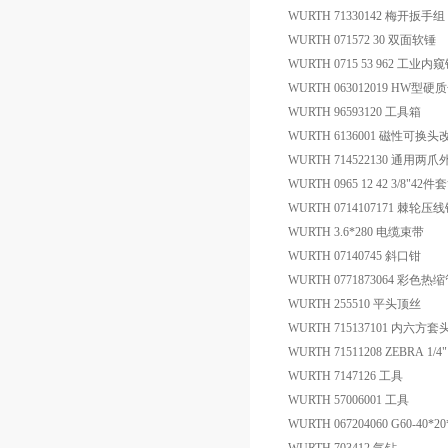
WURTH 71330142 梅开扳手组
WURTH 071572 30 双面软锤
WURTH 0715 53 962 工业内
WURTH 063012019 HW
WURTH 96593120 工具箱
WURTH 6136001 磁性可换头
WURTH 714522130 通用两
WURTH 0965 12 42 3/8"
WURTH 0714107171 棘轮压
WURTH 3.6*280 电缆束带
WURTH 07140745 斜口钳
WURTH 0771873064 彩色热
WURTH 255510 平头顶丝
WURTH 715137101 内六方套
WURTH 71511208 ZEBRA 1
WURTH 7147126 工具
WURTH 57006001 工具
WURTH 067204060 G60-40