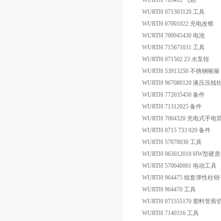
WURTH 703412 气钻
WURTH 071303120 工具
WURTH 07001022 充电改锥
WURTH 700945430 电池
WURTH 715671031 工具
WURTH 071502 23 水泵钳
WURTH 53913250 不锈钢喉箍
WURTH 967080120 液压压线
WURTH 772035450 备件
WURTH 71312025 备件
WURTH 7004320 充电式手电
WURTH 0715 733 020 备件
WURTH 57070030 工具
WURTH 063012018 HW
WURTH 570040001 电动工具
WURTH 964475 组套弹性柱
WURTH 964470 工具
WURTH 071555170 塑料管剪切
WURTH 7140316 工具