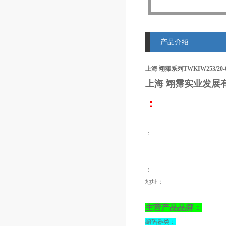
产品介绍
上海 翊霈系列TWKIW253/20-
上海 翊霈
实业发展
：
：
：
地址：
======================
主营产品品牌：
编码器类：