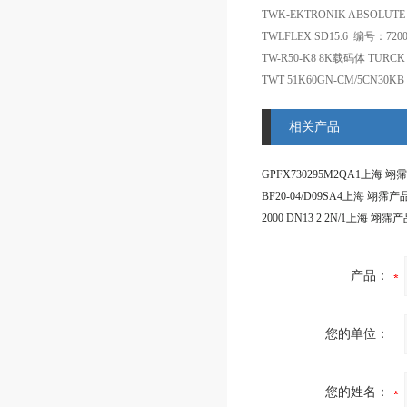
TWK-EKTRONIK ABSOLUTE 
TWLFLEX SD15.6 编号：72
TW-R50-K8 8K载码体 TURCK
TWT 51K60GN-CM/5CN30K
相关产品
产品：
您的单位：
您的姓名：