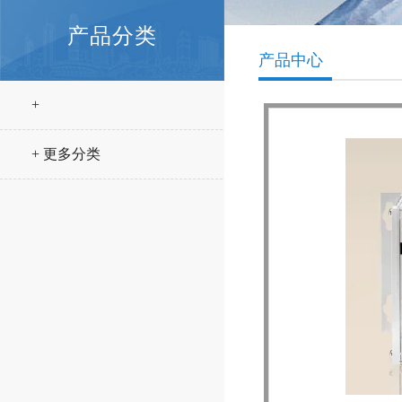
产品分类
产品中心
+
+ 更多分类