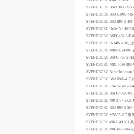
SVENDBORG 490-1563-801
SVENDBORG BSFI 3090-MS3
SVENDBORG BSAK3000-MS4
SVENDBORG BSAB90-S-40
SVENDBORG Order No.40025
SVENDBORG BSFG400-A/E-02
SVENDBORG O-14P-1-10Q 
SVENDBORG 4080-0024-007
SVENDBORG BSFG-408 SVE
SVENDBORG 4002-5036-006
SVENDBORG Barke Indicato
SVENDBORG BSAB9-S-417
SVENDBORG Item No.490-20
SVENDBORG BSFG408A-00-
SVENDBORG 490-3777-8XX
SVENDBORG BSAB90-S-50
SVENDBORG MS802-4LT 
SVENDBORG 490 1849 80
SVENDBORG 490-3997-9