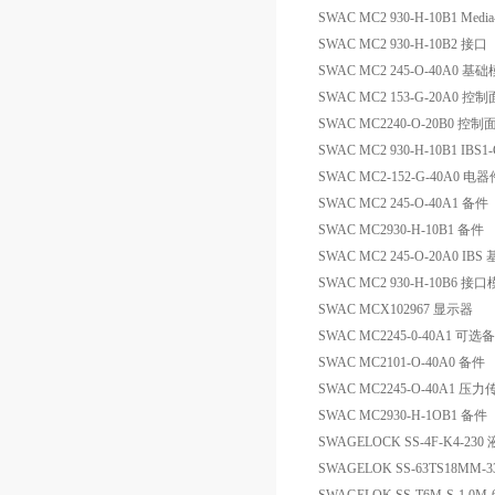
SWAC MC2 930-H-10B1 Media-I
SWAC MC2 930-H-10B2 接口
SWAC MC2 245-O-40A0 基
SWAC MC2 153-G-20A0 控
SWAC MC2240-O-20B0 控制
SWAC MC2 930-H-10B1 IB
SWAC MC2-152-G-40A0 电器
SWAC MC2 245-O-40A1 备件
SWAC MC2930-H-10B1 备件
SWAC MC2 245-O-20A0 IB
SWAC MC2 930-H-10B6 接
SWAC MCX102967 显示器
SWAC MC2245-0-40A1 可选
SWAC MC2101-O-40A0 备件
SWAC MC2245-O-40A1 压
SWAC MC2930-H-1OB1 备件
SWAGELOCK SS-4F-K4-230
SWAGELOK SS-63TS18MM-