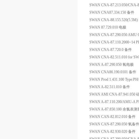
SWAN CNA-87.213.050/CNA-
SWAN CNA87.334.150 备件
SWAN CNA-88.155.520(5.5M
SWAN 87.729.010 电极
SWAN CNA-87.290.050 A
SWAN CNA-87.110.2000~1
SWAN CNA-87.720.0 备件
SWAN CNA-82.511.010 fo
SWAN A-87.290.050 氧电极
SWAN CNA86.190.0101 备件
SWAN Prod 1.431.100 Type:
SWAN A-82.511.010 备件
SWAN AMI CNA-87.941.0
SWAN A-87.110.200/AMU-
SWAN A-87.850.100 余氯
SWAN CAN-82.812.010 备件
SWAN CAN-87.290.050 氧备
SWAN CNA-82.930.020 备件