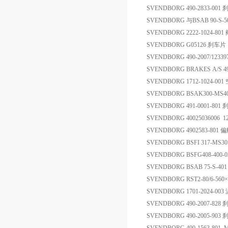
SVENDBORG 490-2833-001
SVENDBORG 与BSAB 90-
SVENDBORG 2222-1024-801
SVENDBORG G05126 刹车片
SVENDBORG 490-2007/12
SVENDBORG BRAKES A/S 49
SVENDBORG 1712-1024-0
SVENDBORG BSAK300-MS4
SVENDBORG 491-0001-801
SVENDBORG 40025036006 
SVENDBORG 4902583-801
SVENDBORG BSFI 317-MS30S
SVENDBORG BSFG408-400-0
SVENDBORG BSAB 75-S-4
SVENDBORG RST2-80/6-56
SVENDBORG 1701-2024-003
SVENDBORG 490-2007-82
SVENDBORG 490-2005-9