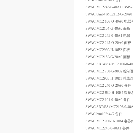
SWAC btm128s4-G 备件
SWAC MC2245-0-40A1 IBSI
SWAC btm64 MC2152-G-20A0
SWAC MC2 106-O-40A0 电器
SWAC MC2154-G-40A0 面板
SWAC MC2 245-0-40A1 电器
SWAC MC2 245-O-20A0 面板
SWAC MC2930-H-10B2 面板
SWAC MC2152-G-20A0 面板
SWAC SBT48S4 MC2 106-0
SWAC MC2 750-G-9002 
SWAC MC2903-H-10B1 总线
SWAC MC2 240-O-20A0 备件
SWAC MC2-930-H-10B4
SWAC MC2 101-0-40A0 备件
SWAC SBT48S4MC2106-0-4
SWAC btm192s4-G 备件
SWAC MC2 930-H-10B4 电器
SWAC MC2245-0-40A1 备件