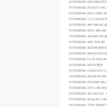
SVENDBORG BSFI3090-MS
SVENDBORG BSAB75 S 4
SVENDBORG BSFI 330MS 3
SVENDBORG 1712-1024-001
SVENDBORG 490-1849-801
SVENDBORG BSFG 408-A00-02
SVENDBORG 490-0402-8
SVENDBORG 4002-5036-00
SVENDBORG BSED90 刹车片
SVENDBORG BRAKE PAD M
SVENDBORG F.S 59.-0582
SVENDBORG MD550 配件
SVENDBORG GS02811ON+
SVENDBORG MD550 PN:490-
SVENDBORG BSFI3080 490-
SVENDBORG D3731-490-285
SVENDBORG 490-2005-8
SVENDBORG BSAB 90-S-
SVENDBORG TYPE:4902007