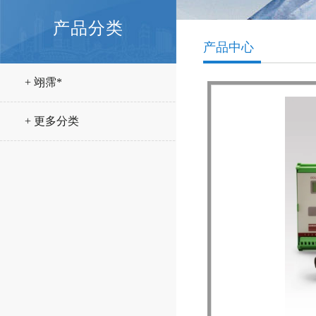
产品分类
产品中心
+ 翊霈*
+ 更多分类