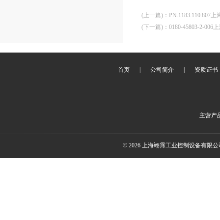
(上一篇)
：
PN.1183.110.8
(下一篇)
：
0180-45803-2-00
首页
|
公司简介
|
资质证书
主营产
© 2026 上海翊霈工业控制设备有限公司(w