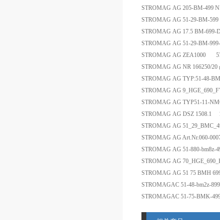
STROMAG AG 205-BM-499 
STROMAG AG 51-29-BM-5
STROMAG AG 17.5 BM-699-
STROMAG AG 51-29-BM-99
STROMAG AG ZEA1000 57
STROMAG AG NR 166250/
STROMAG AG TYP:51-48-B
STROMAG AG 9_HGE_690_F
STROMAG AG TYP51-11-N
STROMAG AG DSZ 1508.1 
STROMAG AG 51_29_BMC
STROMAG AG Art.Nr.060-000
STROMAG AG 51-880-bm8z
STROMAG AG 70_HGE_690_F
STROMAG AG 51 75 BMH 69
STROMAGAC 51-48-bm2z-
STROMAGAC 51-75-BMK-49