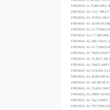
STROMAG 51_48_BM_599_G Au
STROMAG 51-75-BM-599-G
STROMAG AG 25-LC-499-FV
STROMAG AG 29-HGE-590-
STROMAG AG 182395/10 
STROMAG AG 51-75-BM2Z
STROMAG AG 17.5 BM-699G+
STROMAG AG 100.5.NE451
STROMAG AG 51-75-BM2Z-
STROMAG AG 70HGE-853FV
STROMAG AG 70_HGE_590
STROMAG AG 35HGE-490FV
STROMAG AG 0.23GHE-553
STROMAG AG 48-BM-499 N
STROMAG AG 100 398 NE 65
STROMAG AG 29-HGE-590
STROMAG AG 29BM-192/492
STROMAG AG Tvp 0.28HEG-
STROMAG AG TYP:35HGE-6