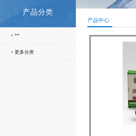
产品分类
产品中心
+ **
+ 更多分类