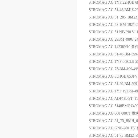
STROMAG AG TYP:22HGE-6
STROMAG AG 51-48-BMIZ
STROMAG AG 51_205_BM2Z_4
STROMAG AG 48 BM-192/4
STROMAG AG 51 NE-290 
STROMAG AG 29BM-499G 2
STROMAG AG 142389/10 备
STROMAG AG 51-48-BM-599
STROMAG AG TYP 0 2CLS-55
STROMAG AG 75-BM-199-49
STROMAG AG 35HGE-653FV
STROMAG AG 51-29-BM-599
STROMAG AG TYP 19 BM-49
STROMAG AG ADF180 3T 
STROMAG AG 5148BMOZ49
STROMAG AG 060-00071 模
STROMAG AG 51_75_BMH_
STROMAG AG GNE-280 F
STROMAG AG 51-75-BM2Z-8