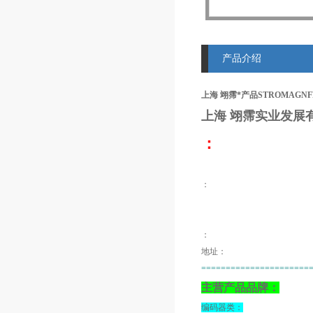
产品介绍
上海 翊霈*产品STROMAGNFF16/
上海 翊霈
实业发展
：
：
：
地址：
======================
主营产品品牌：
编码器类：