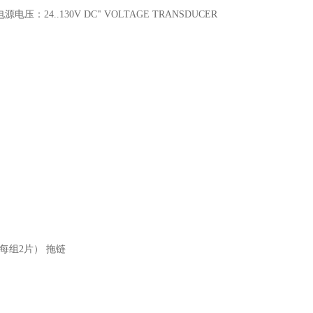
DC) 电源电压：24..130V DC" VOLTAGE TRANSDUCER
一组，每组2片） 拖链