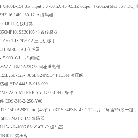
T U480L-154 X5 input：0~60mA 45~65HZ output:4~20mA(Max 15V 
HF 16.24K 60-12-A 编码器
 2730611 连接电缆
0350MP101S3B6105 位置传感器
GZ50-1-IS 308912 三心机械手
0310MR022A0 传感器
1-15 90016-L 同轴电缆
AVAZZI RM1A23D25 固态继电器
4WRZE25E-325-7X/6EG24N9K4/F1D3M 液压阀
器 HDA4445-B-016-000
MS 22-S-M8-PNP-SA ID:0301442 备件
 EDS-346-2-250-Y00
00.115.150.0*2881mm（43节）+3115.34PZB+45.1.1*22片（每隔3节装
.5883.2424.G323 编码器
M115-1-G-4096 824-S-CL-R 编码器
11B4017 减压阀