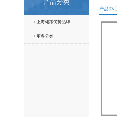
产品分类
产品中
+ 上海翊霈优势品牌
+ 更多分类