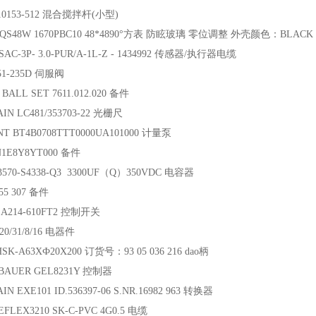
10153-512 混合搅拌杆(小型)
PQS48W 1670PBC10 48*4890°方表 防眩玻璃 零位调整 外壳颜色：BLACK
SAC-3P- 3.0-PUR/A-1L-Z - 1434992 传感器/执行器电缆
51-235D 伺服阀
BALL SET 7611.012.020 备件
IN LC481/353703-22 光栅尺
T BT4B0708TTT0000UA101000 计量泵
N1E8Y8YT000 备件
3570-S4338-Q3 3300UF（Q）350VDC 电容器
 55 307 备件
 A214-610FT2 控制开关
20/31/8/16 电器件
SK-A63XФ20X200 订货号：93 05 036 216 dao柄
BAUER GEL8231Y 控制器
N EXE101 ID.536397-06 S.NR.16982 963 转换器
FLEX3210 SK-C-PVC 4G0.5 电缆