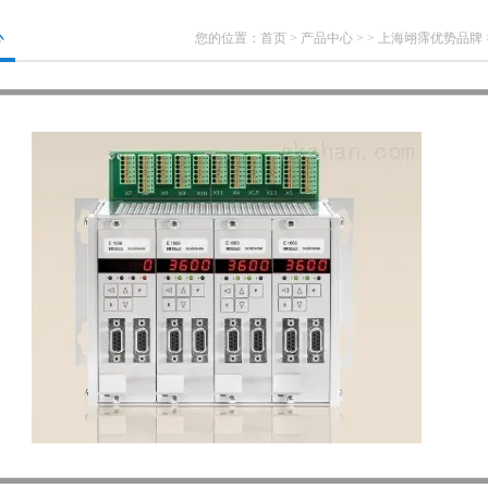
心
您的位置：
首页
>
产品中心
> >
上海翊霈优势品牌