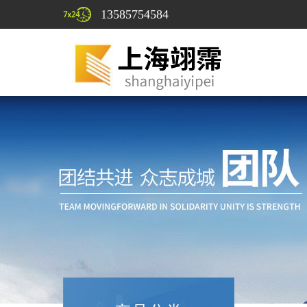
13585754584