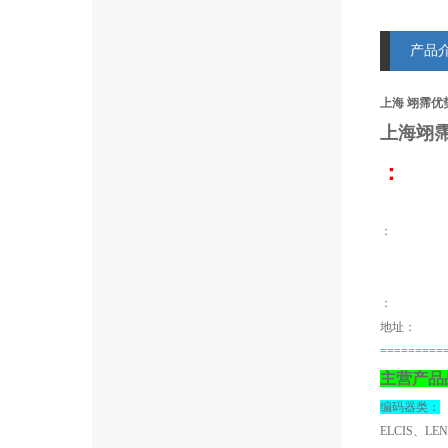
产品
上海 翊霈优势
上海翊
：
：
地址：
=========
主营产品
编码器类：
ELCIS、LE