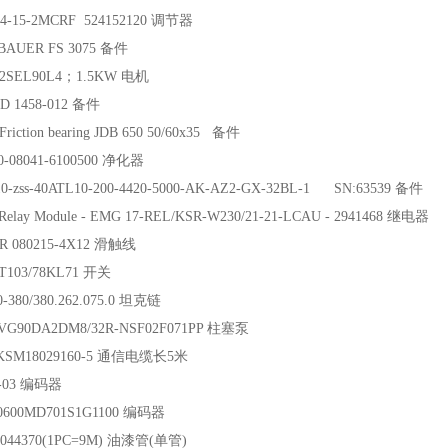
4-15-2MCRF 524152120 调节器
BAUER FS 3075 备件
 2SEL90L4；1.5KW 电机
 1458-012 备件
iction bearing JDB 650 50/60x35 备件
0-08041-6100500 净化器
10-zss-40ATL10-200-4420-5000-AK-AZ2-GX-32BL-1 SN:63539 备件
elay Module - EMG 17-REL/KSR-W230/21-21-LCAU - 2941468 继电器
 080215-4X12 滑触线
T103/78KL71 开关
0-380/380.262.075.0 坦克链
A4VG90DA2DM8/32R-NSF02F071PP 柱塞泵
 KSM18029160-5 通信电缆长5米
73-03 编码器
0600MD701S1G1100 编码器
5044370(1PC=9M) 油漆管(单管)