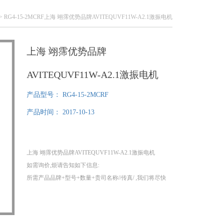
> RG4-15-2MCRF上海 翊霈优势品牌AVITEQUVF11W-A2.1激振电机
上海 翊霈优势品牌
AVITEQUVF11W-A2.1激振电机
产品型号：
RG4-15-2MCRF
产品时间：
2017-10-13
上海 翊霈优势品牌AVITEQUVF11W-A2.1激振电机
如需询价,烦请告知如下信息:
所需产品品牌+型号+数量+贵司名称//传真/ ,我们将尽快
给您提供报价!
1、我们分公司在德国，可以为您提供提供100%原装正
品！