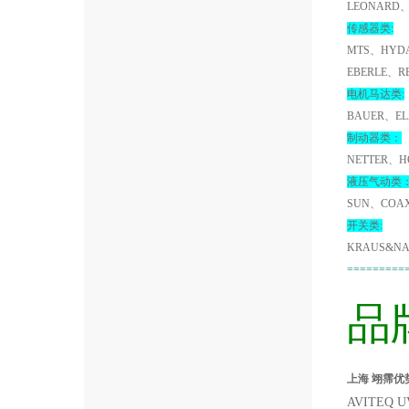
LEONARD、
传感器类:
MTS、HYDA
EBERLE、R
电机马达类:
BAUER、EL
制动器类：
NETTER、H
液压气动类
SUN、COA
开关类:
KRAUS&NA
=========
品
上海 翊霈优势
AVITEQ 