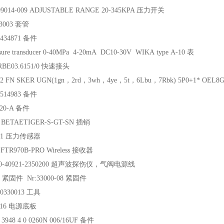
09014-009 ADJUSTABLE RANGE 20-345KPA 压力开关
13003 套管
434871 备件
sure transducer 0-40MPa 4-20mA DC10-30V WIKA type A-10 表
RBE03.6151/0 快速接头
 2 FN SKER UGN(1gn，2rd，3wh，4ye，5t，6Lbu，7Rbk) 5P0+1* OEL
514983 备件
20-A 备件
 BETAETIGER-S-GT-SN 插销
001 压力传感器
FTR970B-PRO Wireless 接收器
00-40921-2350200 超声波探伤仪，气阀电源线
 紧固件 Nr:33000-08 紧固件
0330013 工具
 16 电源底板
3948 4 0 0260N 006/16UF 备件