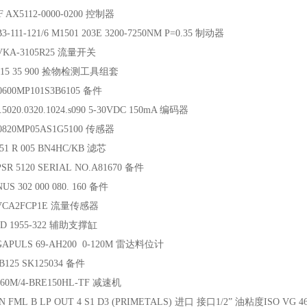
 AX5112-0000-0200 控制器
3-111-121/6 M1501 203E 3200-7250NM P=0.35 制动器
VKA-3105R25 流量开关
715 35 900 捡物检测工具组套
600MP101S3B6105 备件
5020.0320.1024.s090 5-30VDC 150mA 编码器
0820MP05AS1G5100 传感器
51 R 005 BN4HC/KB 滤芯
SR 5120 SERIAL NO.A81670 备件
S 302 000 080. 160 备件
VCA2FCP1E 流量传感器
D 1955-322 辅助支撑缸
GAPULS 69-AH200 0-120M 雷达料位计
B125 SK125034 备件
60M/4-BRE150HL-TF 减速机
 FML B LP OUT 4 S1 D3 (PRIMETALS) 进口 接口1/2” 油粘度ISO VG