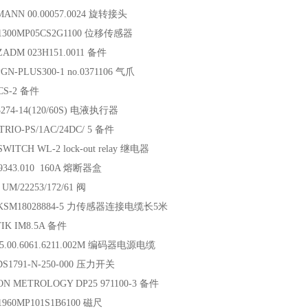
ANN 00.00057.0024 旋转接头
1300MP05CS2G1100 位移传感器
ADM 023H151.0011 备件
GN-PLUS300-1 no.0371106 气爪
CS-2 备件
274-14(120/60S) 电液执行器
TRIO-PS/1AC/24DC/ 5 备件
WITCH WL-2 lock-out relay 继电器
v9343.010 160A 熔断器盒
UM/22253/172/61 阀
 KSM18028884-5 力传感器连接电缆长5米
IK IM8.5A 备件
5.00.6061.6211.002M 编码器电源电缆
S1791-N-250-000 压力开关
N METROLOGY DP25 971100-3 备件
960MP101S1B6100 磁尺