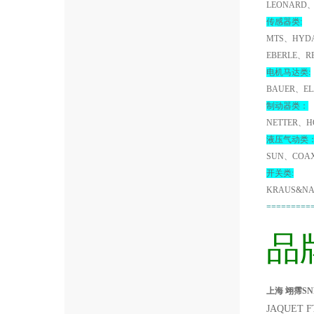
LEONARD、
传感器类:
MTS、HYDA
EBERLE、R
电机马达类:
BAUER、EL
制动器类：
NETTER、H
液压气动类
SUN、COA
开关类:
KRAUS&NA
=========
品
上海 翊霈SNR
JAQUET 