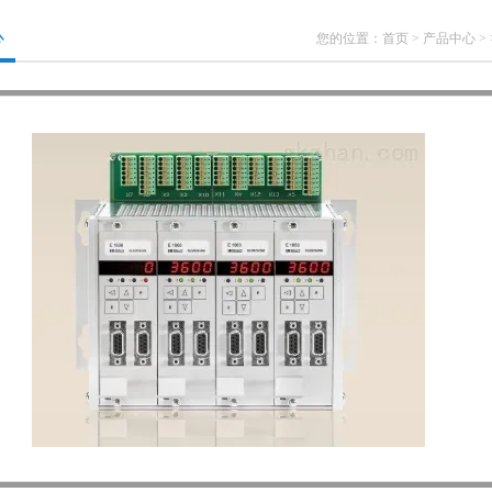
心
您的位置：
首页
>
产品中心
>