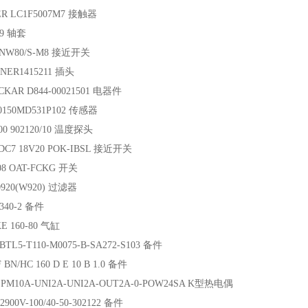
ER LC1F5007M7 接触器
79 轴套
INW80/S-M8 接近开关
NER1415211 插头
KAR D844-00021501 电器件
0150MD531P102 传感器
00 902120/10 温度探头
 DC7 18V20 POK-IBSL 接近开关
08 OAT-FCKG 开关
920(W920) 过滤器
 340-2 备件
KE 160-80 气缸
BTL5-T110-M0075-B-SA272-S103 备件
BN/HC 160 D E 10 B 1.0 备件
 PM10A-UNI2A-UNI2A-OUT2A-0-POW24SA K型热电偶
2900V-100/40-50-302122 备件