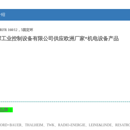
介绍
FR 160/12，5固定环
霈工业控制设备有限公司供应欧洲厂家*机电设备产品
：
================================================================
品牌：
NORD+BAUER、THALHEIM、TWK、RADIO-ENERGIE、LEINE&LINDE、RESA