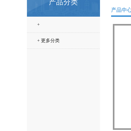
产品分类
产品中
+
+ 更多分类