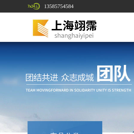
13585754584