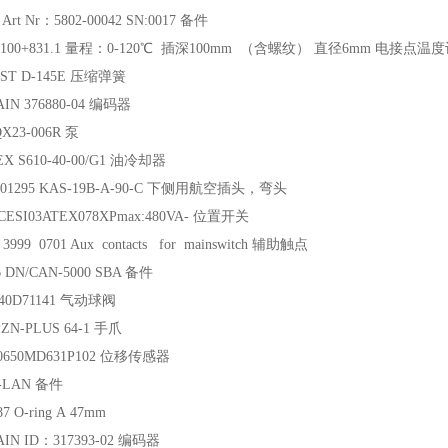
Art Nr：5802-00042 SN:0017 备件
5.100+831.1 量程：0-120℃ 插深100mm （含螺纹） 直径6mm 电接点温
ST D-145E 压缩弹簧
IN 376880-04 编码器
X23-006R 泵
X S610-40-00/G1 油冷却器
301295 KAS-19B-A-90-C 下侧用航空插头，弯头
SCESI03ATEX078XPmax:480VA- 位置开关
999 0701 Aux contacts for mainswitch 辅助触点
 DN/CAN-5000 SBA 备件
040D71141 气动球阀
ZN-PLUS 64-1 手爪
0650MD631P102 位移传感器
B-LAN 备件
7 O-ring A 47mm
IN ID：317393-02 编码器