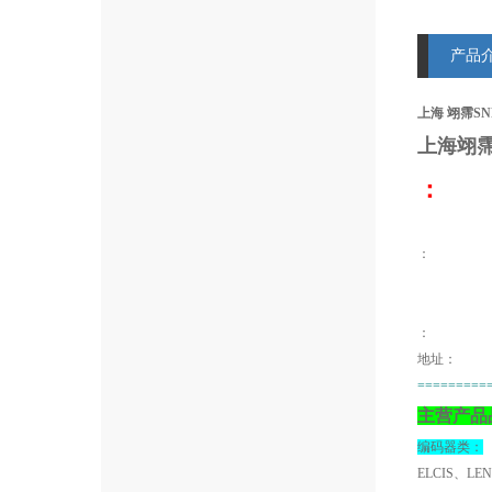
产品
上海 翊霈SNR
上海翊
：
：
地址：
=========
主营产品
编码器类：
ELCIS、LE