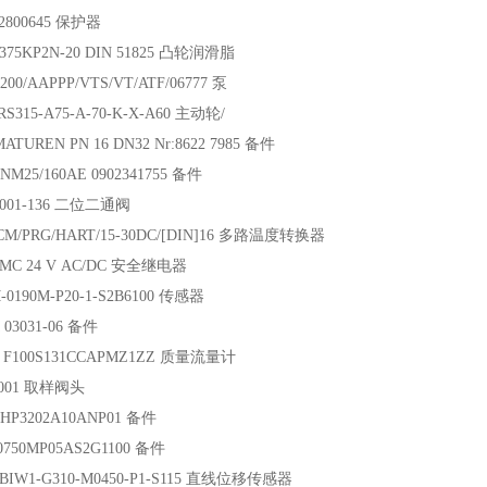
2800645 保护器
2375KP2N-20 DIN 51825 凸轮润滑脂
200/AAPPP/VTS/VT/ATF/06777 泵
S315-A75-A-70-K-X-A60 主动轮/
ATUREN PN 16 DN32 Nr:8622 7985 备件
NM25/160AE 0902341755 备件
20001-136 二位二通阀
CM/PRG/HART/15-30DC/[DIN]16 多路温度转换器
-SMC 24 V AC/DC 安全继电器
-0190M-P20-1-S2B6100 传感器
03031-06 备件
 F100S131CCAPMZ1ZZ 质量流量计
850001 取样阀头
 HP3202A10ANP01 备件
750MP05AS2G1100 备件
 BIW1-G310-M0450-P1-S115 直线位移传感器