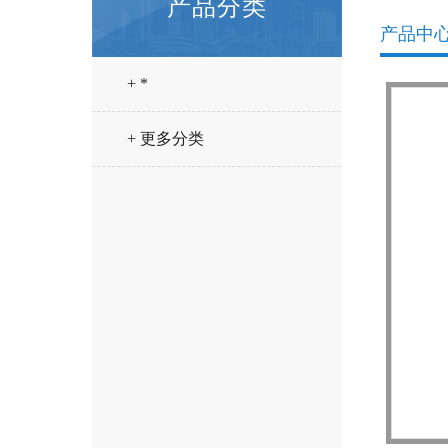
产品分类
产品中
+ *
+ 更多分类