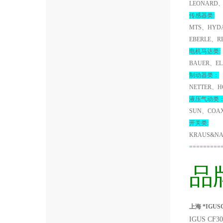
LEONARD、
传感器类:
MTS、HYDA
EBERLE、R
电机马达类:
BAUER、EL
制动器类：
NETTER、H
液压气动类
SUN、COA
开关类:
KRAUS&NA
=========
品
上海 *IGUSC
IGUS CF3