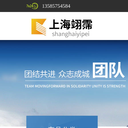
13585754584