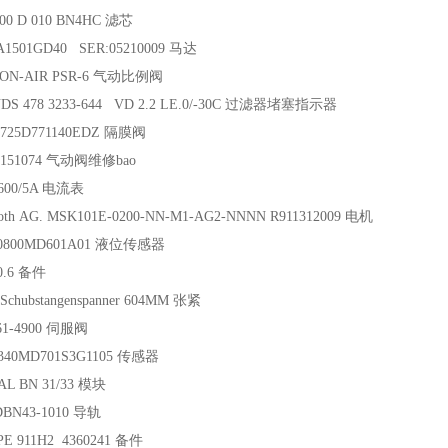
00 D 010 BN4HC 滤芯
A1501GD40 SER:05210009 马达
ION-AIR PSR-6 气动比例阀
S 478 3233-644 VD 2.2 LE.0/-30C 过滤器堵塞指示器
7725D771140EDZ 隔膜阀
 151074 气动阀维修bao
600/5A 电流表
roth AG. MSK101E-0200-NN-M1-AG2-NNNN R911312009 电机
0800MD601A01 液位传感器
60.6 备件
chubstangenspanner 604MM 张紧
61-4900 伺服阀
340MD701S3G1105 传感器
L BN 31/33 模块
BN43-1010 导轨
E 911H2 4360241 备件