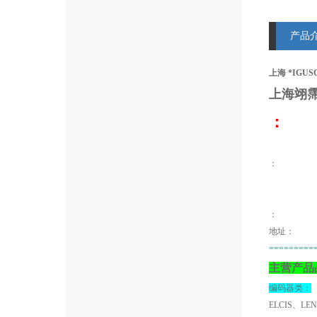
产品
上海 *IGUSC
上海翊
：
：
地址：
=========
主营产品
编码器类：
ELCIS、LE