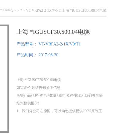
产品中心
> >
*
> VT-VRPA2-2-1X/V0/T1上海 *IGUSCF30.500.04电缆
上海 *IGUSCF30.500.04电缆
产品型号：
VT-VRPA2-2-1X/V0/T1
产品时间：
2017-08-30
上海 *IGUSCF30.500.04电缆
如需询价,烦请告知如下信息:
所需产品品牌+型号+数量+贵司名称//传真/ ,我们将尽快
给您提供报价!
1、我们分公司在德国，可以为您提供提供100%原装正
品！
2、不易寻找品牌、小金额，我们同样为您采购！