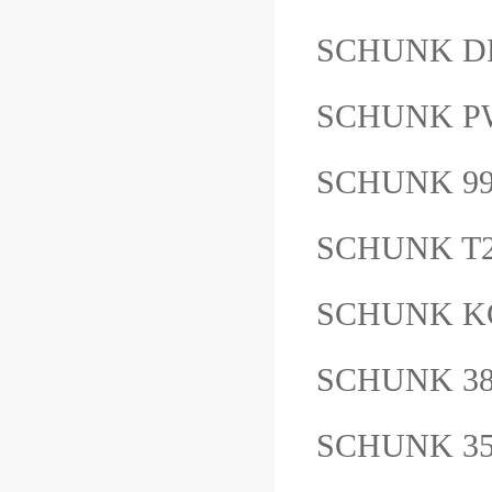
SCHUNK DP
SCHUNK PW
SCHUNK 
SCHUNK T2
SCHUNK KG
SCHUNK 38
SCHUNK 3