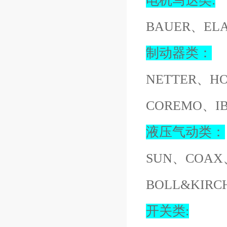
电机马达类:
BAUER、EL
制动器类：
NETTER、H
COREMO、I
液压气动类：
SUN、COAX
BOLL&KIR
开关类: