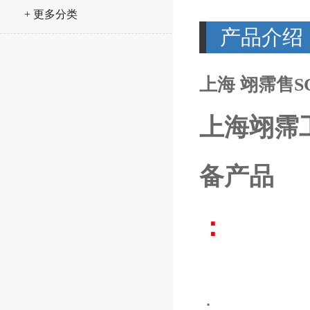
+ 更多分类
产品介绍
上海 翊霈售SCH
上海翊霈
备产品
：
：