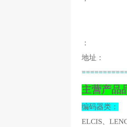
：
地址：
==========
主营产品
编码器类：
ELCIS、LEN