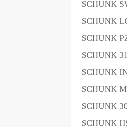
SCHUNK SW
SCHUNK LG
SCHUNK PZ
SCHUNK 3
SCHUNK IN
SCHUNK M
SCHUNK 30
SCHUNK H9