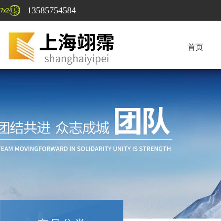
13585754584
首页