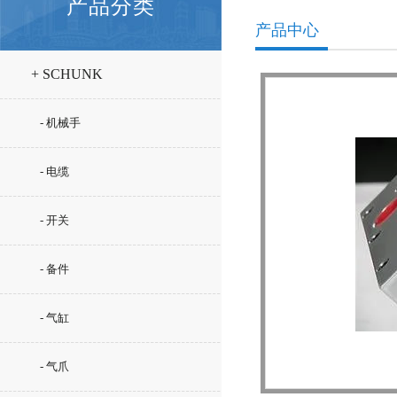
产品分类
产品中心
+ SCHUNK
- 机械手
- 电缆
- 开关
- 备件
- 气缸
- 气爪