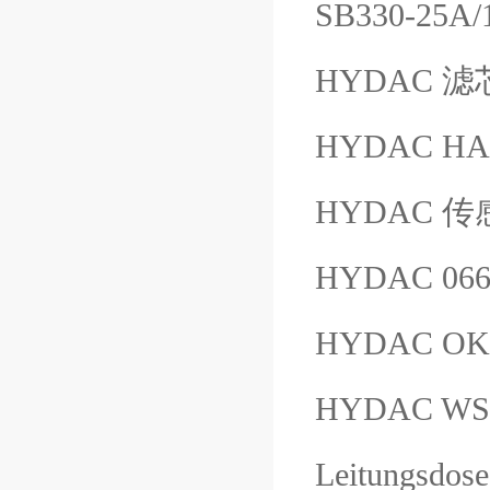
SB330-25A
HYDAC 滤芯 
HYDAC HA
HYDAC 传感器
HYDAC 06
HYDAC OK-
HYDAC WS
Leitungsd