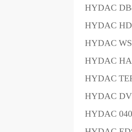
HYDAC DB4
HYDAC HD
HYDAC WSM
HYDAC HAD
HYDAC TE
HYDAC DV
HYDAC 04
HYDAC ED