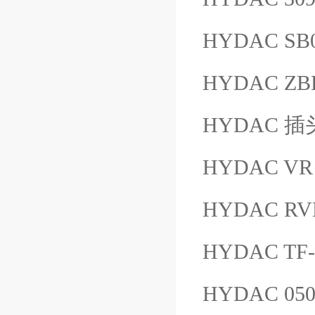
HYDAC SB0
HYDAC ZB
HYDAC 插头
HYDAC VR
HYDAC RVE
HYDAC TF-
HYDAC 050