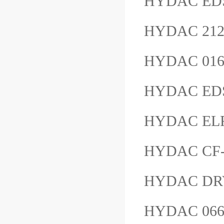
HYDAC EDS
HYDAC 212
HYDAC 01
HYDAC EDS
HYDAC EL
HYDAC CF
HYDAC DRV
HYDAC 066