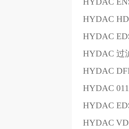
HYDAC ENS
HYDAC HDA
HYDAC EDS
HYDAC 过滤
HYDAC DFF
HYDAC 011
HYDAC ED
HYDAC VD