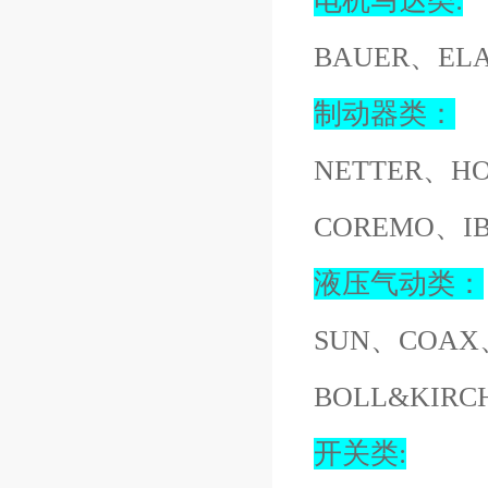
电机马达类:
BAUER、EL
制动器类：
NETTER、H
COREMO、I
液压气动类：
SUN、COAX
BOLL&KIR
开关类: