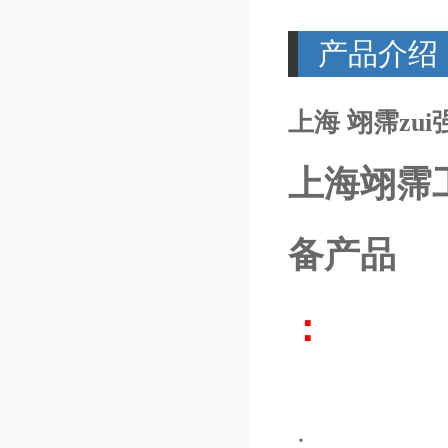
产品介绍
上海 翊霈zui强
上海翊霈
备产品
：
：