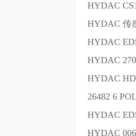
HYDAC CS1
HYDAC 传感
HYDAC EDS
HYDAC 27
HYDAC HDA
26482 6 P
HYDAC ED
HYDAC 00