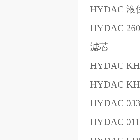
HYDAC 液位计
HYDAC 260
滤芯
HYDAC KH4
HYDAC KH
HYDAC 03
HYDAC 01