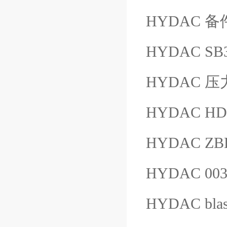
HYDAC 备件 
HYDAC SB3
HYDAC 压力
HYDAC HD
HYDAC ZB
HYDAC 003
HYDAC bla