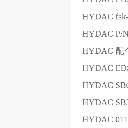
HYDAC fsk
HYDAC P/N
HYDAC 配个
HYDAC ED
HYDAC SB
HYDAC SB3
HYDAC 01