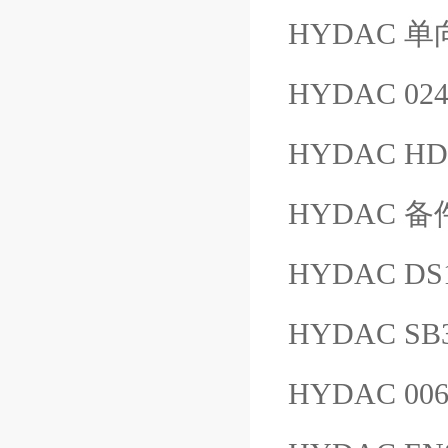
HYDAC 单向
HYDAC 024
HYDAC HDA
HYDAC 备件
HYDAC DS
HYDAC SB3
HYDAC 00