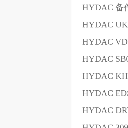
HYDAC 备件 
HYDAC UKF
HYDAC VD 
HYDAC SB0
HYDAC KH
HYDAC EDS
HYDAC DRV
HYDAC 3090