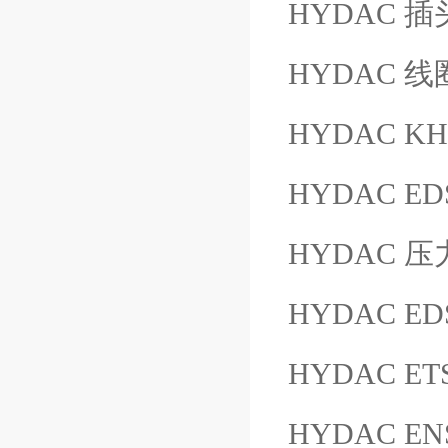
HYDAC 插头
HYDAC 线圈 
HYDAC KH
HYDAC EDS
HYDAC 压力
HYDAC EDS
HYDAC ETS
HYDAC ENS