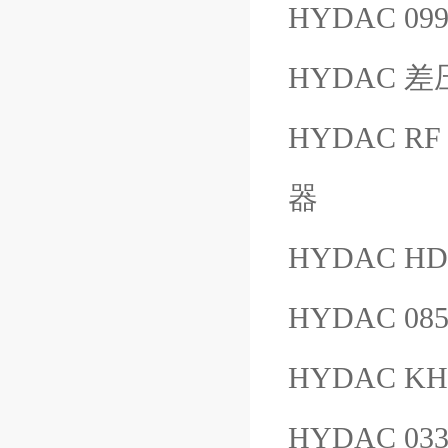
HYDAC 099
HYDAC 差
HYDAC RF 
器
HYDAC HDA
HYDAC 08
HYDAC KHM
HYDAC 033