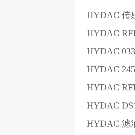
HYDAC 传感
HYDAC RF
HYDAC 033
HYDAC 245
HYDAC RFD
HYDAC DS1
HYDAC 滤油