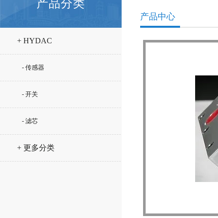
产品分类
产品中心
+ HYDAC
- 传感器
- 开关
- 滤芯
+ 更多分类