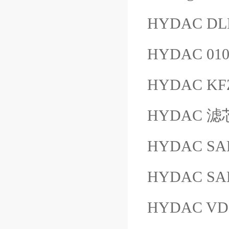
HYDAC DLH
HYDAC 010
HYDAC KFZP
HYDAC 滤芯
HYDAC SAF
HYDAC SA
HYDAC VD