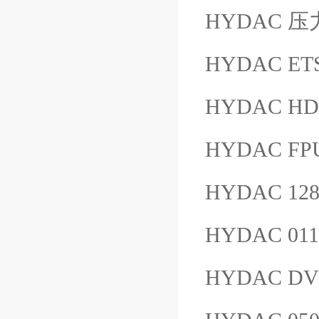
HYDAC 压力表
HYDAC ETS
HYDAC HD
HYDAC FP
HYDAC 128
HYDAC 01
HYDAC DV