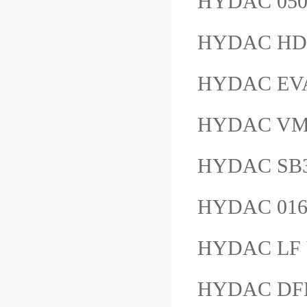
HYDAC 05
HYDAC HD
HYDAC EVA
HYDAC VM
HYDAC SB3
HYDAC 01
HYDAC LF 
HYDAC DFB