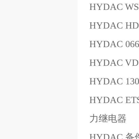
HYDAC WS
HYDAC HD
HYDAC 06
HYDAC VD
HYDAC 13
HYDAC ET
力继电器
HYDAC 备件 