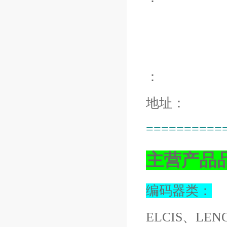
：
地址：
==========
主营产品
编码器类：
ELCIS、LEN