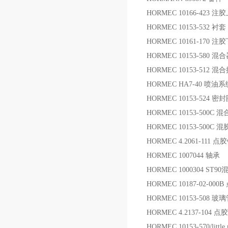
HORMEC 10166-423 
HORMEC 10153-532 衬套
HORMEC 10161-170 
HORMEC 10153-580 
HORMEC 10153-512 
HORMEC HA7-40 喷油系
HORMEC 10153-524 密
HORMEC 10153-500C
HORMEC 10153-500C
HORMEC 4.2061-111 点
HORMEC 1007044 轴承
HORMEC 1000304 S
HORMEC 10187-02-00
HORMEC 10153-508 玻
HORMEC 4.2137-104 
HORMEC 10153-570/litt