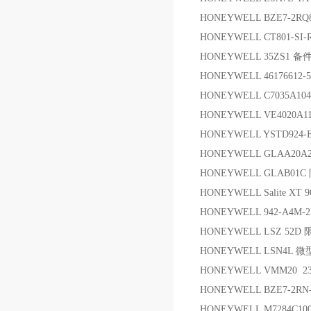
HONEYWELL BZE7-2RQ
HONEYWELL CT801-SI-
HONEYWELL 35ZS1 备
HONEYWELL 4617661
HONEYWELL C7035A1
HONEYWELL VE4020A11
HONEYWELL YSTD924-E
HONEYWELL GLAA20
HONEYWELL GLAB01
HONEYWELL Salite XT 9
HONEYWELL 942-A4M-
HONEYWELL LSZ 52D
HONEYWELL LSN4L 
HONEYWELL VMM20 2
HONEYWELL BZE7-2RN
HONEYWELL M7284C1