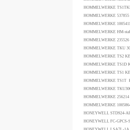
HOMMELWERKE TS1TK
HOMMELWERKE 53785
HOMMELWERKE 10054
HOMMELWERKE HM-stab
HOMMELWERKE 23552
HOMMELWERKE TKU 300
HOMMELWERKE TS2 KE2/9
HOMMELWERKE TS1D KE2/
HOMMELWERKE TS1 KE2/9
HOMMELWERKE TS1T KE2
HOMMELWERKE TKU30
HOMMELWERKE 2562
HOMMELWERKE 1005
HONEYWELL STD924-AIH
HONEYWELL FC-GPCS-
HONEYWELL LSA7L-