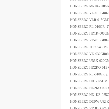
HONSBERG MR1K-010GM
HONSBERG VD-015GR0
HONSBERG VLR-015GM
HONSBERG RL-010G
HONSBERG HD1K-008GM
HONSBERG VD-015GR0
HONSBERG 11199543 M
HONSBERG VD-032GR06
HONSBERG UR3K-020
HONSBERG HD2KO-01
HONSBERG RL-010G
HONSBERG UB1-025HM T
HONSBERG HD2KO-025
HONSBERG HD1KZ-02
HONSBERG DURW UR3K
HONSBERG VD 040GR1