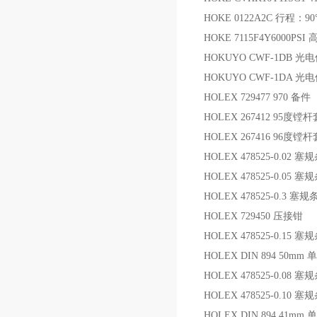
HOKE 0122A2C 行程
HOKE 7115F4Y6000PS
HOKUYO CWF-1DB
HOKUYO CWF-1DA 光
HOLEX 729477 970 备件
HOLEX 267412 95度镗
HOLEX 267416 96度镗
HOLEX 478525-0.02 
HOLEX 478525-0.05 
HOLEX 478525-0.3 塞
HOLEX 729450 压接钳
HOLEX 478525-0.15 
HOLEX DIN 894 50m
HOLEX 478525-0.08 
HOLEX 478525-0.10 
HOLEX DIN 894 41m