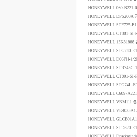
HONEYWELL 060-B221
HONEYWELL DPS200A
HONEYWELL STF725-E1
HONEYWELL CT801-SI-
HONEYWELL 13K81888
HONEYWELL STG740-E1D
HONEYWELL D06FH-1/2B
HONEYWELL STR745G-
HONEYWELL CT801-SI-
HONEYWELL STG74L-E1
HONEYWELL C6097A2
HONEYWELL VNM111 
HONEYWELL VE4025A1
HONEYWELL GLCB01A
HONEYWELL STD820-E1
HONEYWELL Druckminder