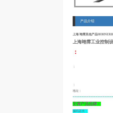
产品介绍
上海 翊霈其他产品HOHNERHP1
上海翊霈工业控制设
：
：
：
地址：
======================
主营产品品牌：
编码器类：