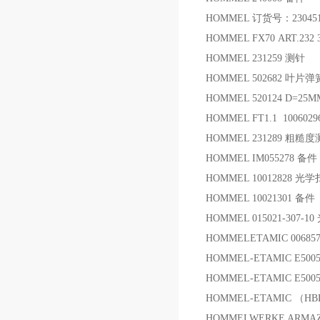
HOMMEL 订货号：230451
HOMMEL FX70 ART.232
HOMMEL 231259 测针
HOMMEL 502682 叶片弹
HOMMEL 520124 D=2
HOMMEL FT1.1 100602
HOMMEL 231289 粗糙
HOMMEL IM055278 备件
HOMMEL 10012828 光
HOMMEL 10021301 备件
HOMMEL 015021-307-
HOMMELETAMIC 0068578 m
HOMMEL-ETAMIC E500
HOMMEL-ETAMIC E500
HOMMEL-ETAMIC （HBL
HOMMELWERKE ARMAZ