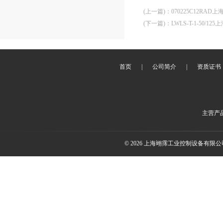
(上一篇)
：
070225C12RAD
(下一篇)
：
LWLS-T-1-50/12
首页
|
公司简介
|
资质证书
主营产
© 2026 上海翊霈工业控制设备有限公司(w