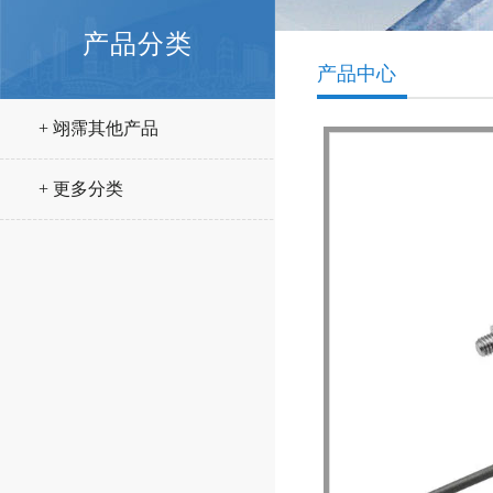
产品分类
产品中心
+ 翊霈其他产品
+ 更多分类