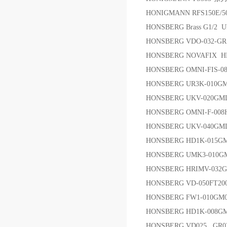
HONIGMANN RFS150E/50
HONSBERG Brass G1/2
HONSBERG VDO-032-G
HONSBERG NOVAFIX HD
HONSBERG OMNI-FIS-080I
HONSBERG UR3K-010GM0
HONSBERG UKV-020GM
HONSBERG OMNI-F-00
HONSBERG UKV-040G
HONSBERG HD1K-015GM
HONSBERG UMK3-010
HONSBERG HRIMV-032GM
HONSBERG VD-050FT20
HONSBERG FW1-010G
HONSBERG HD1K-008
HONSBERG VD025 G