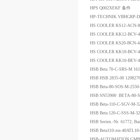
HPS Q002XEKF 备件
HP-TECHNIK VBHGRP-D
HS COOLER KS12-ACN-
HS COOLER KK12-BCV-
HS COOLER KS20-BCN-4
HS COOLER KK10-BCV
HS COOLER KK10-BEV-
HSB Beta 70-C-SRS-M 16
HSB HSB 2835-00 120
HSB Beta-80-SOS-M-255
HSB SN53900 BETA-80-S
HSB Beta-110-C-SGV-M-3
HSB Beta:120-C-SSS-M-3
HSB Serien.-Nr. 61772; 
HSB Beta110-zss-40ATL
HSB-AUTOMATION GMBH 