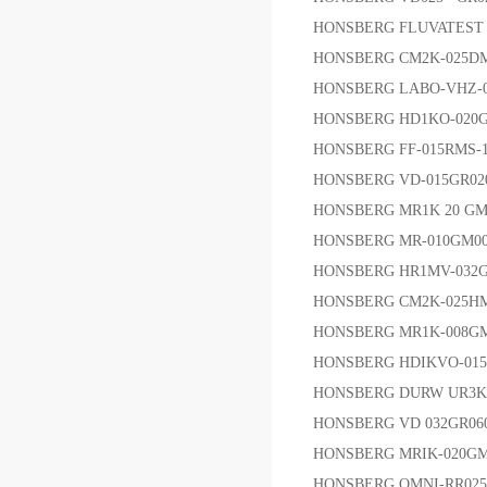
HONSBERG FLUVATEST
HONSBERG CM2K-0
HONSBERG LABO-VHZ-
HONSBERG HD1KO-02
HONSBERG FF-015RMS
HONSBERG VD-015GR020 
HONSBERG MR1K 20 GM 00
HONSBERG MR-010GM
HONSBERG HR1MV-032G
HONSBERG CM2K-025
HONSBERG MR1K-008GM00
HONSBERG HDIKVO-0
HONSBERG DURW UR3K
HONSBERG VD 032GR0
HONSBERG MRIK-020G
HONSBERG OMNI-RR02