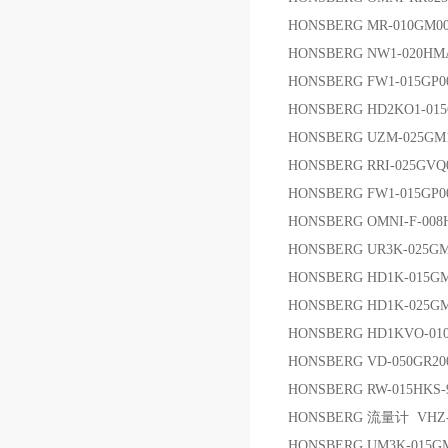
HONSBERG MR-010GM00
HONSBERG NW1-020HMA
HONSBERG FW1-015G
HONSBERG HD2KO1-015
HONSBERG UZM-025GM10
HONSBERG RRI-025GVQ
HONSBERG FW1-015G
HONSBERG OMNI-F-00
HONSBERG UR3K-025G
HONSBERG HD1K-015
HONSBERG HD1K-025
HONSBERG HD1KVO-01
HONSBERG VD-050GR
HONSBERG RW-015HK
HONSBERG 流量计 VHZ-00
HONSBERG UM3K-015G