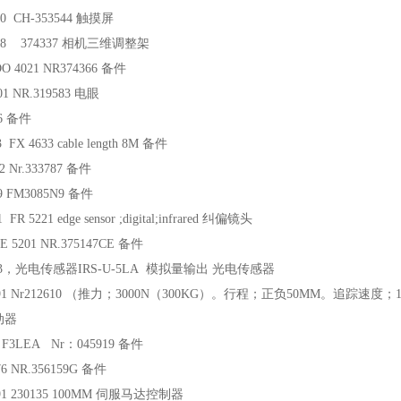
10 CH-353544 触摸屏
538 374337 相机三维调整架
DO 4021 NR374366 备件
01 NR.319583 电眼
66 备件
3 FX 4633 cable length 8M 备件
2 Nr.333787 备件
19 FM3085N9 备件
 FR 5221 edge sensor ;digital;infrared 纠偏镜头
FE 5201 NR.375147CE 备件
9183，光电传感器IRS-U-5LA 模拟量输出 光电传感器
2691 Nr212610 （推力；3000N（300KG）。行程；正负50MM。追踪
动器
：F3LEA Nr：045919 备件
76 NR.356159G 备件
691 230135 100MM 伺服马达控制器