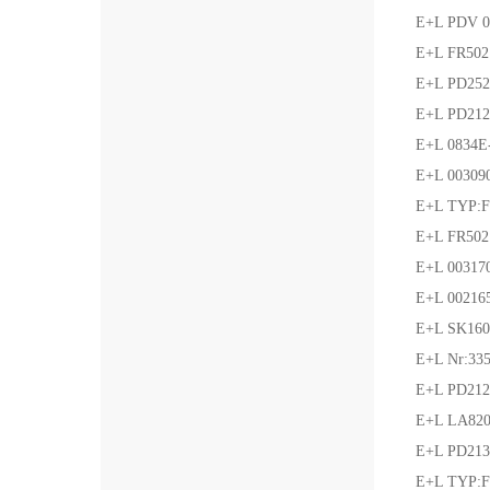
E+L PDV 0
E+L FR5
E+L PD252
E+L PD
E+L 0834
E+L 003
E+L TYP:
E+L FR50
E+L 0031
E+L 002
E+L SK16
E+L Nr:3
E+L PD212
E+L LA82
E+L PD
E+L TYP: