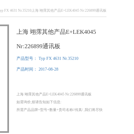
Typ FX 4631 Nr.35210上海 翊霈其他产品E+LEK4045 Nr:226899通讯板
上海 翊霈其他产品E+LEK4045
Nr:226899通讯板
产品型号：
Typ FX 4631 Nr.35210
产品时间：
2017-08-28
上海 翊霈其他产品E+LEK4045 Nr:226899通讯板
如需询价,烦请告知如下信息:
所需产品品牌+型号+数量+贵司名称//传真/ ,我们将尽快
给您提供报价!
1、我们分公司在德国，可以为您提供提供100%原装正
品！