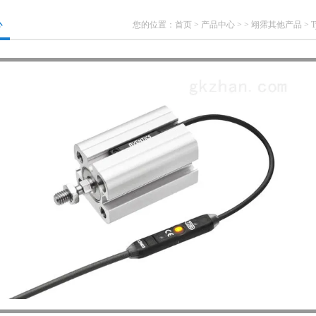
心
您的位置：
首页
>
产品中心
> >
翊霈其他产品
> 