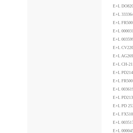
E+L DO8
E+L 3333
E+L FR5
E+L 000
E+L 0035
E+L CV2
E+L AG26
E+L CH-
E+L PD21
E+L FR5
E+L 0036
E+L PD21
E+L PD 2
E+L FX5
E+L 003
E+L 000