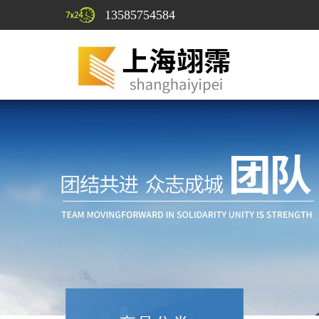
13585754584