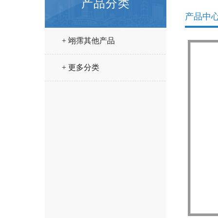
产品分类
产品中
+ 翊霈其他产品
+ 更多分类