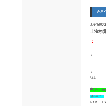
产品
上海 翊霈其他产
上海翊
：
：
地址：
=========
主营产品
编码器类：
ELCIS、LE