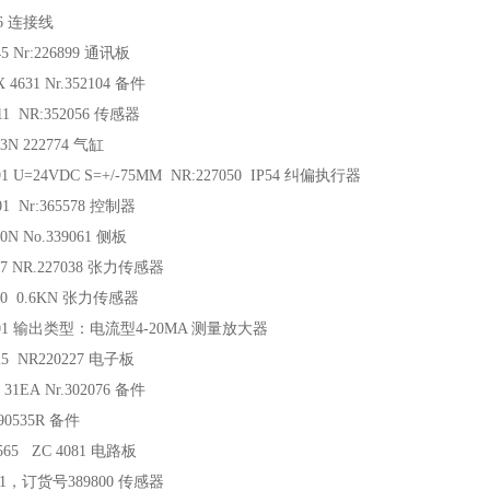
66 连接线
45 Nr:226899 通讯板
X 4631 Nr.352104 备件
011 NR:352056 传感器
03N 222774 气缸
91 U=24VDC S=+/-75MM NR:227050 IP54 纠偏执行器
01 Nr:365578 控制器
80N No.339061 侧板
17 NR.227038 张力传感器
130 0.6KN 张力传感器
2201 输出类型：电流型4-20MA 测量放大器
25 NR220227 电子板
 31EA Nr.302076 备件
90535R 备件
9565 ZC 4081 电路板
201，订货号389800 传感器