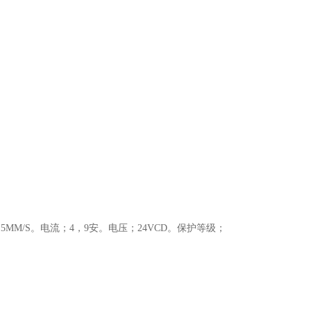
速度；15MM/S。电流；4，9安。电压；24VCD。保护等级；