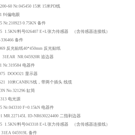
200-60 Nr.045450 15米 15米PD线
021 纠偏电眼
5 Nr.210923 0.75KN 备件
2125 1.5KN/料号026407 E+L张力传感器 （含传感器连接线）
E-336466 备件
09069 反光贴纸40*450mm 反光贴纸
F 31EAR NR:045920R 追边器
21 Nr.319584 电器件
7075 DOOO21 显示器
16521 10米CANBUS线，带两个插头 线缆
03N No.321296 缸筒
35313 电光源
5 Nr.043310 F=0.15kN 电器件
01 MR.227145L ID-NR630224400 二指剥边器
2135 1.5KN/料号043318 E+L张力传感器 （含传感器连接线）
F 31EA 045919L 备件