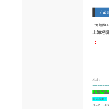
产品
上海 翊霈ELCI
上海翊
：
：
地址：
=========
主营产品
编码器类：
ELCIS、LE