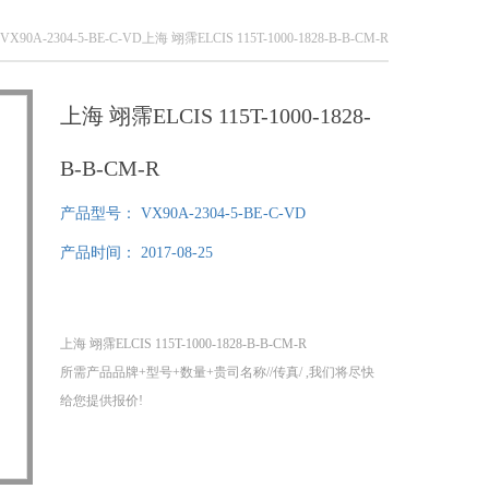
 VX90A-2304-5-BE-C-VD上海 翊霈ELCIS 115T-1000-1828-B-B-CM-R
上海 翊霈ELCIS 115T-1000-1828-
B-B-CM-R
产品型号：
VX90A-2304-5-BE-C-VD
产品时间：
2017-08-25
上海 翊霈ELCIS 115T-1000-1828-B-B-CM-R
所需产品品牌+型号+数量+贵司名称//传真/ ,我们将尽快
给您提供报价!
1、我们分公司在德国，可以为您提供提供100%原装正
品！
2、不易寻找品牌、小金额，我们同样为您采购！