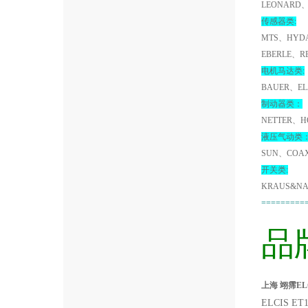
LEONARD、
传感器类:
MTS、HYDA
EBERLE、R
电机马达类:
BAUER、EL
制动器类：
NETTER、H
液压气动类
SUN、COA
开关类:
KRAUS&NA
=========
品
上海 翊霈ELCI
ELCIS ET