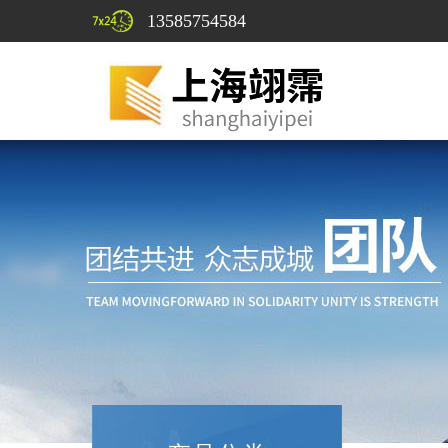
13585754584