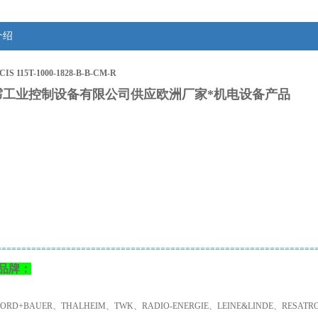
介绍
S 115T-1000-1828-B-B-CM-R
霈工业控制设备有限公司供应欧洲厂家*机电设备产品
：
================================================================
品牌：
NORD+BAUER、THALHEIM、TWK、RADIO-ENERGIE、LEINE&LINDE、RESA