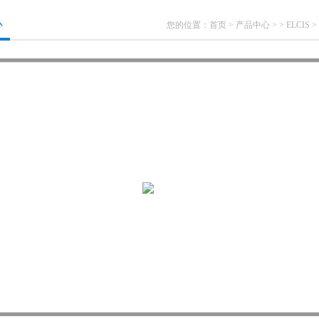
心
您的位置：
首页
>
产品中心
> >
ELCIS
>