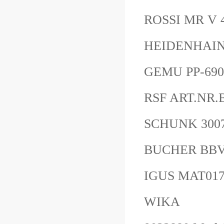
ROSSI MR V
HEIDENHAIN 
GEMU PP-690
RSF ART.NR.
SCHUNK 300
BUCHER BBV6
IGUS MAT01
WIKA