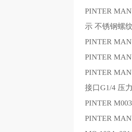
PINTER MAN
示 不锈钢螺
PINTER MAN
PINTER MAN
PINTER MA
接口G1/4 压
PINTER M00
PINTER MANOC