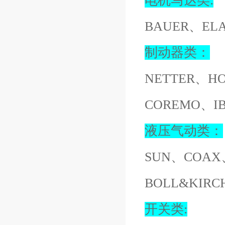
电机马达类:
BAUER、EL
制动器类：
NETTER、H
COREMO、I
液压气动类：
SUN、COAX
BOLL&KIR
开关类: