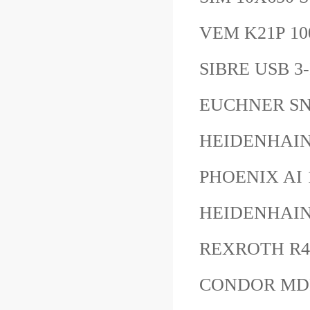
VEM K21P 10
SIBRE USB 3
EUCHNER S
HEIDENHAIN
PHOENIX AI
HEIDENHAIN
REXROTH R
CONDOR MD