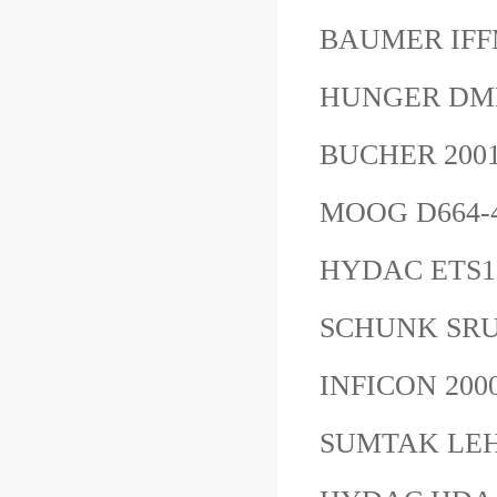
BAUMER IFF
HUNGER DMD
BUCHER 2001
MOOG D664-
HYDAC ETS1
SCHUNK SRU+4
INFICON 20
SUMTAK L