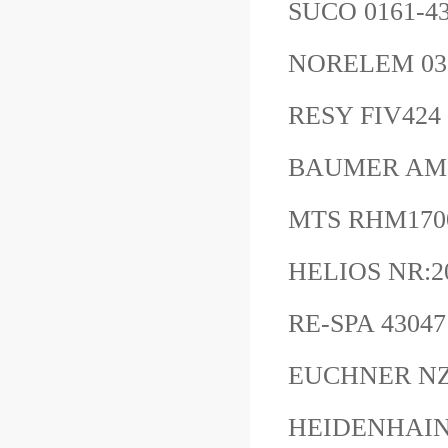
SUCO 0161-43
NORELEM 03
RESY FIV424
BAUMER AM
MTS RHM17
HELIOS NR:2
RE-SPA 430
EUCHNER N
HEIDENHAIN