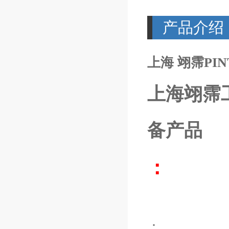
产品介绍
上海 翊霈PINT
上海翊霈
备产品
：
：