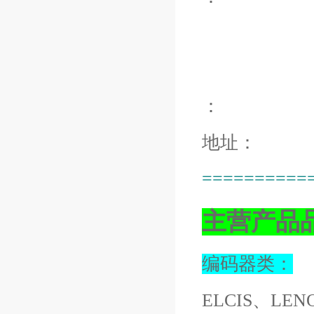
：
地址：
==========
主营产品
编码器类：
ELCIS、LEN