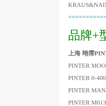
KRAUS&NAI
==========
品牌+
上海 翊霈PINT
PINTER MOO
PINTER 0-40
PINTER MAN
PINTER M01