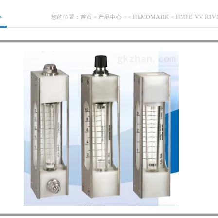
心
您的位置：
首页
>
产品中心
> >
HEMOMATIK
> HMFB-VV-R1