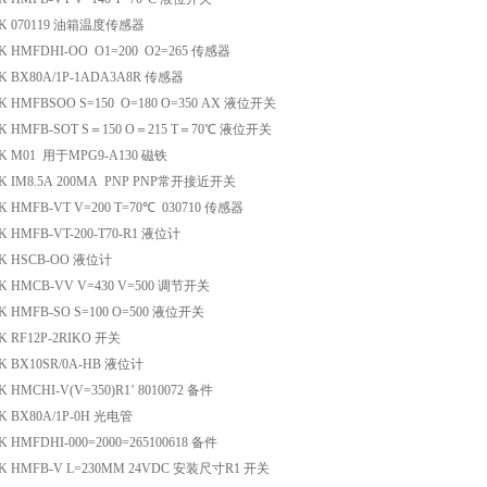
K 070119 油箱温度传感器
K HMFDHI-OO O1=200 O2=265 传感器
K BX80A/1P-1ADA3A8R 传感器
 HMFBSOO S=150 O=180 O=350 AX 液位开关
K HMFB-SOT S＝150 O＝215 T＝70℃ 液位开关
K M01 用于MPG9-A130 磁铁
K IM8.5A 200MA PNP PNP常开接近开关
 HMFB-VT V=200 T=70℃ 030710 传感器
 HMFB-VT-200-T70-R1 液位计
K HSCB-OO 液位计
K HMCB-VV V=430 V=500 调节开关
 HMFB-SO S=100 O=500 液位开关
 RF12P-2RIKO 开关
K BX10SR/0A-HB 液位计
 HMCHI-V(V=350)R1’ 8010072 备件
K BX80A/1P-0H 光电管
 HMFDHI-000=2000=265100618 备件
K HMFB-V L=230MM 24VDC 安装尺寸R1 开关