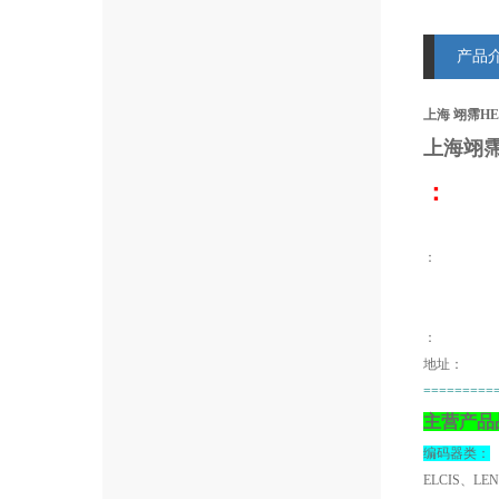
产品
上海 翊霈HEM
上海翊
：
：
地址：
=========
主营产品
编码器类：
ELCIS、LE