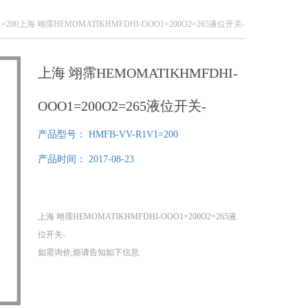
V1=200上海 翊霈HEMOMATIKHMFDHI-OOO1=200O2=265液位开关-
上海 翊霈HEMOMATIKHMFDHI-
OOO1=200O2=265液位开关-
产品型号：
HMFB-VV-R1V1=200
产品时间：
2017-08-23
上海 翊霈HEMOMATIKHMFDHI-OOO1=200O2=265液
位开关-
如需询价,烦请告知如下信息:
所需产品品牌+型号+数量+贵司名称//传真/ ,我们将尽快
给您提供报价!
1、我们分公司在德国，可以为您提供提供100%原装正