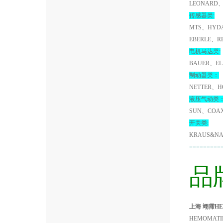
LEONARD、
传感器类:
MTS、HYDA
EBERLE、R
电机马达类:
BAUER、EL
制动器类：
NETTER、H
液压气动类
SUN、COA
开关类:
KRAUS&NA
=========
品
上海 翊霈HEM
HEMOMATIK