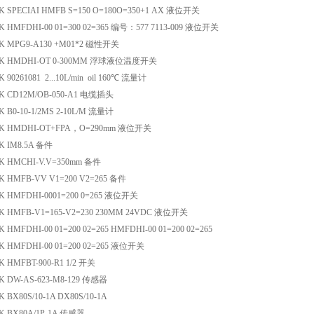
 SPECIAI HMFB S=150 O=180O=350+1 AX 液位开关
 HMFDHI-00 01=300 02=365 编号：577 7113-009 液位开关
K MPG9-A130 +M01*2 磁性开关
K HMDHI-OT 0-300MM 浮球液位温度开关
90261081 2...10L/min oil 160℃ 流量计
K CD12M/OB-050-A1 电缆插头
 B0-10-1/2MS 2-10L/M 流量计
K HMDHI-OT+FPA，O=290mm 液位开关
 IM8.5A 备件
K HMCHI-V.V=350mm 备件
 HMFB-VV V1=200 V2=265 备件
 HMFDHI-0001=200 0=265 液位开关
 HMFB-V1=165-V2=230 230MM 24VDC 液位开关
HMFDHI-00 01=200 02=265 HMFDHI-00 01=200 02=265
 HMFDHI-00 01=200 02=265 液位开关
 HMFBT-900-R1 1/2 开关
 DW-AS-623-M8-129 传感器
BX80S/10-1A DX80S/10-1A
K BX80A/1P-1A 传感器