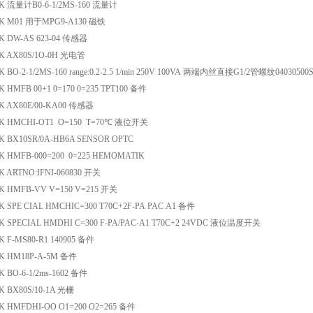
K 流量计B0-6-1/2MS-160 流量计
K M01 用于MPG9-A130 磁铁
 DW-AS 623-04 传感器
K AX80S/1O-0H 光电管
BO-2-1/2MS-160 range:0.2-2.5 1/min 250V 100VA 两端内丝直接G1/2管螺纹0403050
HMFB 00+1 0=170 0=235 TPT100 备件
 AX80E/00-KA00 传感器
K HMCHI-OT1 O=150 T=70℃ 液位开关
 BX10SR/0A-HB6A SENSOR OPTC
 HMFB-000=200 0=225 HEMOMATIK
 ARTNO:IFNI-060830 开关
 HMFB-VV V=150 V=215 开关
 SPE CIAL HMCHIC=300 T70C+2F-PA PAC A1 备件
 SPECIAL HMDHI C=300 F-PA/PAC-A1 T70C+2 24VDC 液位温度开关
 F-MS80-R1 140905 备件
K HM18P-A-5M 备件
 BO-6-1/2ms-1602 备件
 BX80S/10-1A 光栅
 HMFDHI-OO O1=200 O2=265 备件