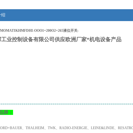
介绍
OMATIKHMFDHI-OOO1=200O2=265液位开关-
霈工业控制设备有限公司供应欧洲厂家*机电设备产品
：
================================================================
品牌：
NORD+BAUER、THALHEIM、TWK、RADIO-ENERGIE、LEINE&LINDE、RESA