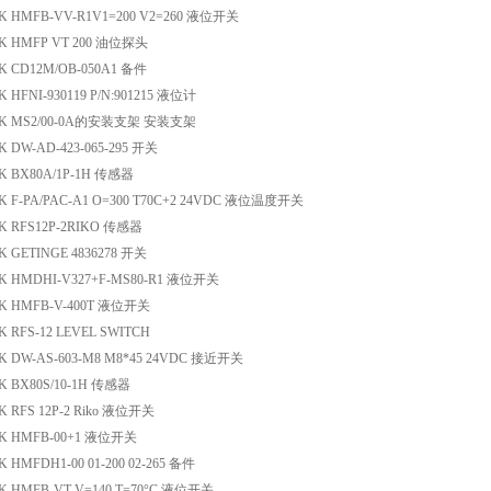
 HMFB-VV-R1V1=200 V2=260 液位开关
K HMFP VT 200 油位探头
 CD12M/OB-050A1 备件
 HFNI-930119 P/N:901215 液位计
IK MS2/00-0A的安装支架 安装支架
 DW-AD-423-065-295 开关
K BX80A/1P-1H 传感器
 F-PA/PAC-A1 O=300 T70C+2 24VDC 液位温度开关
K RFS12P-2RIKO 传感器
 GETINGE 4836278 开关
K HMDHI-V327+F-MS80-R1 液位开关
K HMFB-V-400T 液位开关
 RFS-12 LEVEL SWITCH
 DW-AS-603-M8 M8*45 24VDC 接近开关
 BX80S/10-1H 传感器
 RFS 12P-2 Riko 液位开关
K HMFB-00+1 液位开关
 HMFDH1-00 01-200 02-265 备件
 HMFB-VT V=140 T=70°C 液位开关