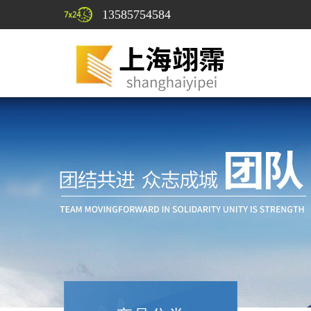
13585754584