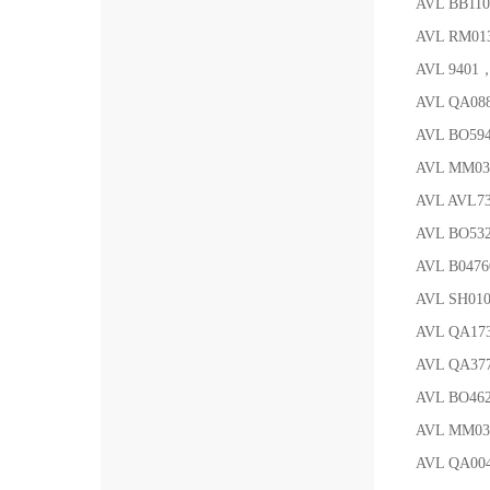
AVL BB11
AVL RM
AVL 9401
AVL QA088
AVL BO59
AVL MM
AVL AVL
AVL BO53
AVL B04
AVL SH01
AVL QA17
AVL QA37
AVL BO4
AVL MM
AVL QA0