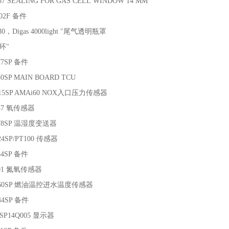
37 SEALING FOR GAS CELL WINDOW 14 MM
-02F 备件
30，Digas 4000light "尾气透明瓶罩
环"
77SP 备件
50SP MAIN BOARD TCU
315SP AMAi60 NOX入口压力传感器
147 氧传感器
378SP 温湿度变送器
24SP/PT100 传感器
84SP 备件
001 氮氧传感器
4760SP 燃油温控进水温度传感器
44SP 备件
 SP14Q005 显示器