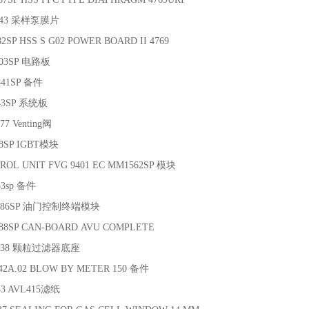
143 采样泵膜片
2SP HSS S G02 POWER BOARD II 4769
803SP 电路板
841SP 备件
643SP 系统板
7 Venting阀
18SP IGBT模块
ROL UNIT FVG 9401 EC MM1562SP 模块
53sp 备件
0586SP 油门控制终端模块
88SP CAN-BOARD AVU COMPLETE
O138 颗粒过滤器底座
42A.02 BLOW BY METER 150 备件
53 AVL415滤纸