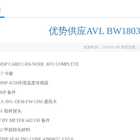
章
优势供应AVL BW180
更新时间：2018-01-09 浏览次数：
48SP CARD CAN-NODE AVU COMPLETE
17 卡箍
339SP 415S环境温度传感器
98SP 备件
13-AVL-OEM-FW-1394 通讯卡
341 取样探头
 BY METER 442/150 备件
342 甲烷转化材料
9SP SEALING CONE 4390W57./C03.0