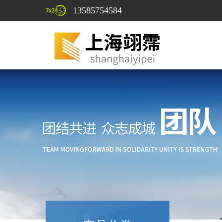
13585754584