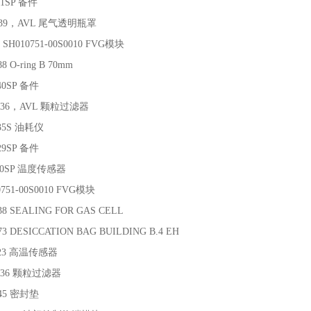
01SP 备件
0139，AVL 尾气透明瓶罩
，SH010751-00S0010 FVG模块
8 O-ring B 70mm
40SP 备件
0336，AVL 颗粒过滤器
735S 油耗仪
29SP 备件
760SP 温度传感器
0751-00S0010 FVG模块
38 SEALING FOR GAS CELL
73 DESICCATION BAG BUILDING B.4 EH
623 高温传感器
0336 颗粒过滤器
045 密封垫