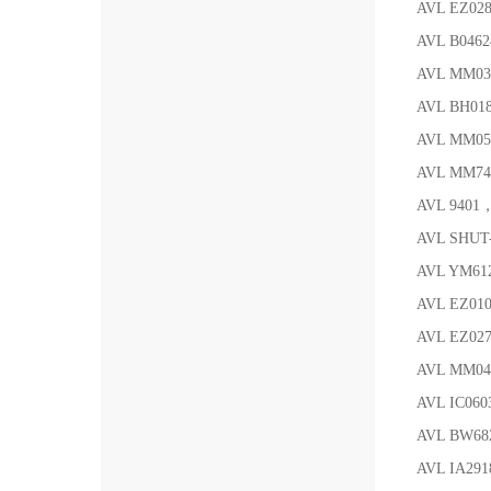
AVL EZ02
AVL B046
AVL MM
AVL BH0
AVL MM
AVL MM
AVL 9401
AVL SHUT
AVL YM61
AVL EZ0
AVL EZ02
AVL MM04
AVL IC06
AVL BW68
AVL IA29