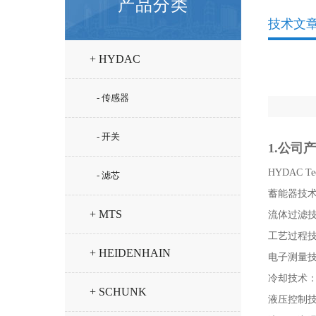
产品分类
技术文
+ HYDAC
- 传感器
- 开关
1.公司
HYDAC 
- 滤芯
蓄能器技
+ MTS
流体过滤
工艺过程
+ HEIDENHAIN
电子测量
冷却技术：
+ SCHUNK
液压控制