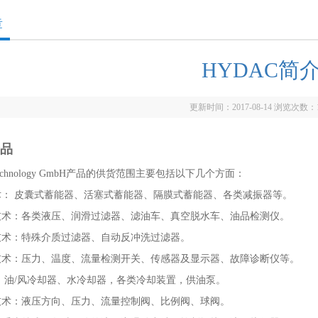
章
HYDAC简
更新时间：2017-08-14 浏览次数：
产品
Technology GmbH产品的供货范围主要包括以下几个方面：
术： 皮囊式蓄能器、活塞式蓄能器、隔膜式蓄能器、各类减振器等。
技术：各类液压、润滑过滤器、滤油车、真空脱水车、油品检测仪。
技术：特殊介质过滤器、自动反冲洗过滤器。
技术：压力、温度、流量检测开关、传感器及显示器、故障诊断仪等。
 油/风冷却器、水冷却器，各类冷却装置，供油泵。
技术：液压方向、压力、流量控制阀、比例阀、球阀。