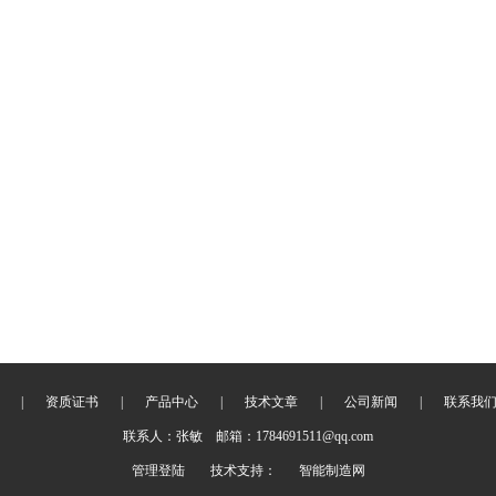
|
资质证书
|
产品中心
|
技术文章
|
公司新闻
|
联系我
联系人：张敏 邮箱：1784691511@qq.com
管理登陆
技术支持：
智能制造网