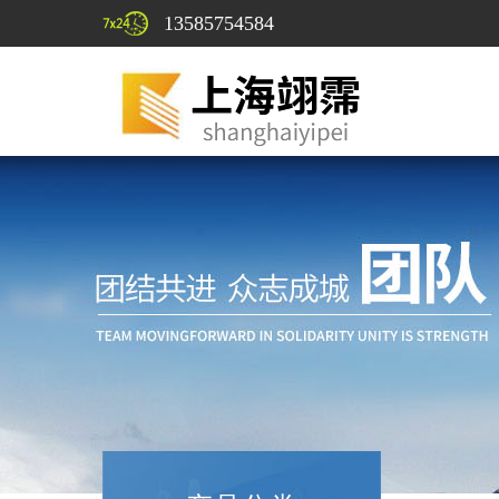
13585754584