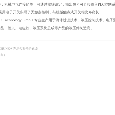
方便：机械电气连接简单，可通过按键设定，输出信号可直接输入PLC控制系
采用电子开关实现了无触点控制，与机械触点式开关相比寿命长.
AC Technology GmbH 专业生产用于流体过滤技术、液压控制技术
产品、
、电磁铁、液压系统总成等产品的液压件制造商。
管夹
CHUNK各产品各型号的解读
有了