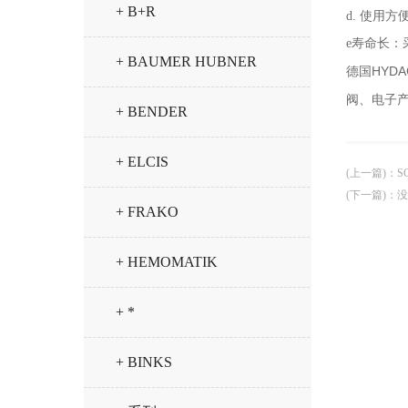
+ B+R
d. 使用
e寿命长：
+ BAUMER HUBNER
德国HYD
阀、电子
+ BENDER
+ ELCIS
(上一篇)
：
S
(下一篇)
：没
+ FRAKO
+ HEMOMATIK
+ *
+ BINKS