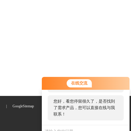
您好！欢迎前来咨询，很高兴为您
在线交流
服务，请问您要咨询什么问题呢？
您好，看您停留很久了，是否找到
们
|
GoogleSitemap
了需求产品，您可以直接在线与我
联系！