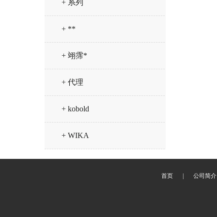
+ 系列
+ **
+ 翊霈*
+ 代理
+ kobold
+ WIKA
首页
|
公司简介