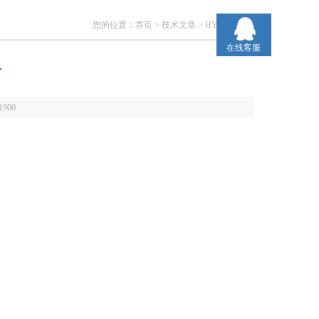
您的位置：
首页
>
技术文章
> HYDAC简介
在线客服
介
1900