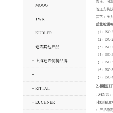
液压、润
+ MOOG
管道安装
其它：压
+ TWK
质量检测
（1）ISO
+ KUBLER
（2）ISO
+ 翊霈其他产品
（3）ISO
（4）ISO
+ 上海翊霈优势品牌
（5）ISO
（6）ISO
+
（7）ISO
2.德国
+ RITTAL
a.档次高
+ EUCHNER
b检测精度
c. 产品